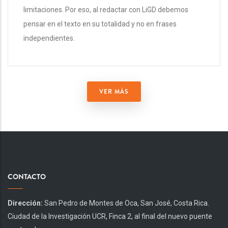
limitaciones. Por eso, al redactar con LiGD debemos
pensar en el texto en su totalidad y no en frases
independientes.
VER MÁS
CONTACTO
Dirección:
San Pedro de Montes de Oca, San José, Costa Rica.
Ciudad de la Investigación UCR, Finca 2, al final del nuevo puente