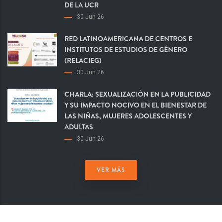
DE LA UCR
30 Jun 26
RED LATINOAMERICANA DE CENTROS E
INSTITUTOS DE ESTUDIOS DE GÉNERO
(RELACIEG)
30 Jun 26
CHARLA: SEXUALIZACIÓN EN LA PUBLICIDAD
Y SU IMPACTO NOCIVO EN EL BIENESTAR DE
LAS NIÑAS, MUJERES ADOLESCENTES Y
ADULTAS
30 Jun 26
VER MÁS