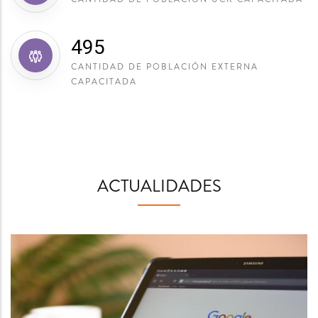
611
CANTIDAD DE POBLACIÓN EXTERNA
CAPACITADA
ACTUALIDADES