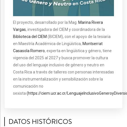
El proyecto, desarrollado por la Mag.
Marina Rivera
Vargas
, investigadora del CIEM y coordinadora de la
Biblioteca del CIEM
(BICIEM), con el apoyo de la tesiaria
en Maestría Académica de Lingüística,
Montserrat
Casasola Romero
, experta en lingüística y género, tiene
vigencia del 2025 al 2027 y busca p
romover la cult
ura
del uso del lenguaje inclusivo de género y neutro en
Costa Rica a través de talleres con personas interesadas
en la instrumentalización y sensibilización sobre la
comunicación no
sexista
(https://ciem.ucr.ac.cr/LenguajeInclusivoGeneroyDivers
DATOS HISTÓRICOS