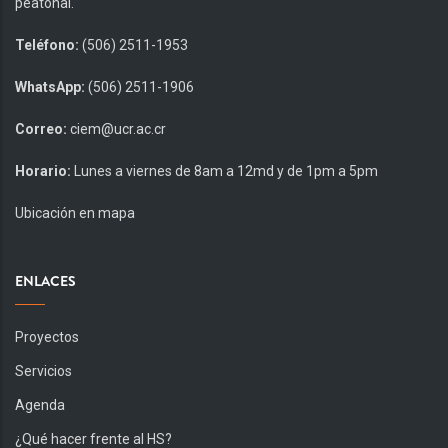
peatonal.
Teléfono:
(506) 2511-1953
WhatsApp:
(506) 2511-1906
Correo:
ciem@ucr.ac.cr
Horario:
Lunes a viernes de 8am a 12md y de 1pm a 5pm
Ubicación en mapa
ENLACES
Proyectos
Servicios
Agenda
¿Qué hacer frente al HS?