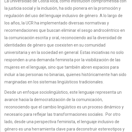
La Universidad de Costa Rica, como institución comprometida con
la justicia social y la inclusión, ha sido pionera en la promoción y
regulación del uso del lenguaje inclusivo de género. A lo largo de
los años, la UCR ha implementado diversas normativas y
recomendaciones que buscan eliminar el sesgo androcéntrico en
la comunicación escrita y oral, reconociendo así la diversidad de
identidades de género que coexisten en su comunidad
universitaria y en la sociedad en general. Estas iniciativas no solo
responden a una demanda feminista por la visibilización de las
mujeres en el lenguaje, sino que también abren espacios para
incluir a las personas no binarias, quienes históricamente han sido
marginadas en los sistemas lingüísticos tradicionales.
Desde un enfoque sociolingüístico, este lenguaje representa un
avance hacia la democratización de la comunicación,
reconociendo que el cambio lingüístico es un proceso dinámico y
necesario para reflejar las transformaciones sociales. Por otro
lado, desde una perspectiva feminista, el lenguaje inclusivo de
género es una herramienta clave para deconstruir estereotipos y