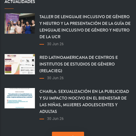
ACTUALIDADES
TALLER DE LENGUAJE INCLUSIVO DE GÉNERO
Y NEUTRO Y LA PRESENTACIÓN DE LA GUÍA DE
LENGUAJE INCLUSIVO DE GÉNERO Y NEUTRO
DE LA UCR
30 Jun 26
RED LATINOAMERICANA DE CENTROS E
INSTITUTOS DE ESTUDIOS DE GÉNERO
(RELACIEG)
30 Jun 26
CHARLA: SEXUALIZACIÓN EN LA PUBLICIDAD
Y SU IMPACTO NOCIVO EN EL BIENESTAR DE
LAS NIÑAS, MUJERES ADOLESCENTES Y
ADULTAS
30 Jun 26