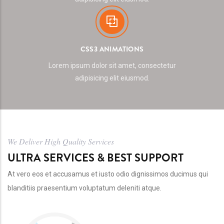
CSS3 ANIMATIONS
Lorem ipsum dolor sit amet, consectetur
adipisicing elit eiusmod.
We Deliver High Quality Services
ULTRA SERVICES & BEST SUPPORT
At vero eos et accusamus et iusto odio dignissimos ducimus qui
blanditiis praesentium voluptatum deleniti atque.