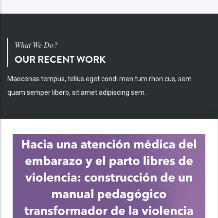
What We Do?
OUR RECENT WORK
Maecenas tempus, tellus eget condi men tum rhon cus, sem
quam semper libero, sit amet adipiscing sem.
INV