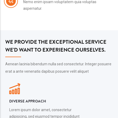
Nemo enim ipsam voluptatem quia voluptas
aspernatur.
WE PROVIDE THE EXCEPTIONAL SERVICE
WE'D WANT TO EXPERIENCE OURSELVES.
Aenean lacinia bibendum nulla sed consectetur. Integer posuere
erat a ante venenatis dapibus posuere velit aliquet
DIVERSE APPROACH
Lorem ipsum dolor amet, consectetur
adipisicing, sed eiusmod tempor incididunt