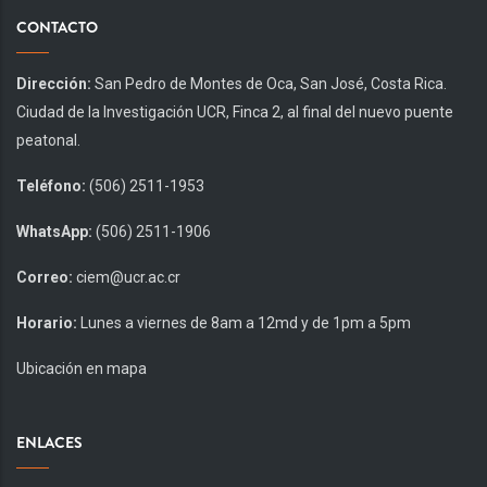
CONTACTO
Dirección:
San Pedro de Montes de Oca, San José, Costa Rica.
Ciudad de la Investigación UCR, Finca 2, al final del nuevo puente
peatonal.
Teléfono:
(506) 2511-1953
WhatsApp:
(506) 2511-1906
Correo:
ciem@ucr.ac.cr
Horario:
Lunes a viernes de 8am a 12md y de 1pm a 5pm
Ubicación en mapa
ENLACES