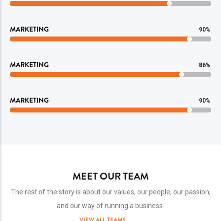
MARKETING
90%
MARKETING
86%
MARKETING
90%
MEET OUR TEAM
The rest of the story is about our values, our people, our passion,
and our way of running a business.
VIEW ALL TEAMS