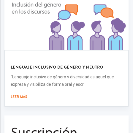
LENGUAJE INCLUSIVO DE GÉNERO Y NEUTRO
“Lenguaje inclusivo de género y diversidad es aquel que
expresa y visibiliza de forma oral y escr
LEER MÁS