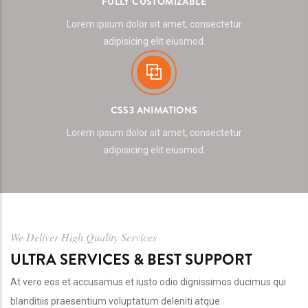
FULLY CUSTOMIZABLE
Lorem ipsum dolor sit amet, consectetur
adipisicing elit eiusmod.
CSS3 ANIMATIONS
Lorem ipsum dolor sit amet, consectetur
adipisicing elit eiusmod.
We Deliver High Quality Services
ULTRA SERVICES & BEST SUPPORT
At vero eos et accusamus et iusto odio dignissimos ducimus qui
blanditiis praesentium voluptatum deleniti atque.