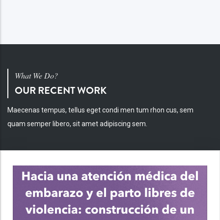
What We Do?
OUR RECENT WORK
Maecenas tempus, tellus eget condi men tum rhon cus, sem
quam semper libero, sit amet adipiscing sem.
INV