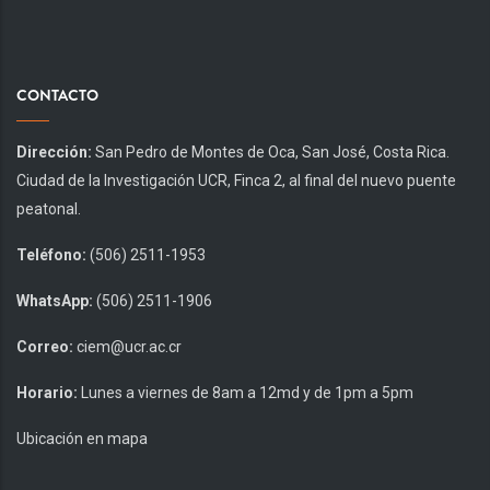
CONTACTO
Dirección:
San Pedro de Montes de Oca, San José, Costa Rica.
Ciudad de la Investigación UCR, Finca 2, al final del nuevo puente
peatonal.
Teléfono:
(506) 2511-1953
WhatsApp:
(506) 2511-1906
Correo:
ciem@ucr.ac.cr
Horario:
Lunes a viernes de 8am a 12md y de 1pm a 5pm
Ubicación en mapa