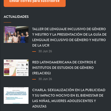
Enviar correo para suscribirse
ACTUALIDADES
TALLER DE LENGUAJE INCLUSIVO DE GÉNERO
Y NEUTRO Y LA PRESENTACIÓN DE LA GUÍA DE
LENGUAJE INCLUSIVO DE GÉNERO Y NEUTRO
DE LA UCR
30 Jun 26
RED LATINOAMERICANA DE CENTROS E
INSTITUTOS DE ESTUDIOS DE GÉNERO
(RELACIEG)
30 Jun 26
CHARLA: SEXUALIZACIÓN EN LA PUBLICIDAD
Y SU IMPACTO NOCIVO EN EL BIENESTAR DE
LAS NIÑAS, MUJERES ADOLESCENTES Y
ADULTAS