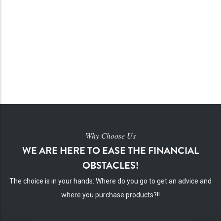
KEYLOR ROBLES MURILLO
Investigación
Why Choose Us
WE ARE HERE TO EASE THE FINANCIAL
OBSTACLES!
The choice is in your hands: Where do you go to get an advice and
where you purchase products?!!