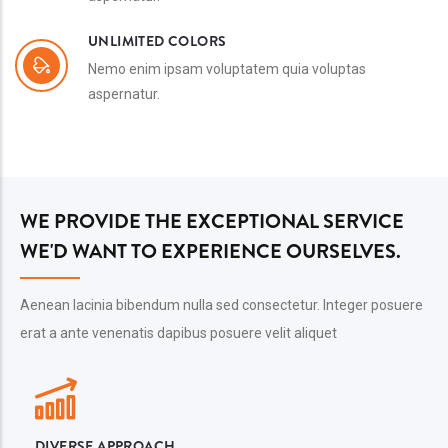
UNLIMITED COLORS
Nemo enim ipsam voluptatem quia voluptas
aspernatur.
WE PROVIDE THE EXCEPTIONAL SERVICE
WE'D WANT TO EXPERIENCE OURSELVES.
Aenean lacinia bibendum nulla sed consectetur. Integer posuere
erat a ante venenatis dapibus posuere velit aliquet
DIVERSE APPROACH