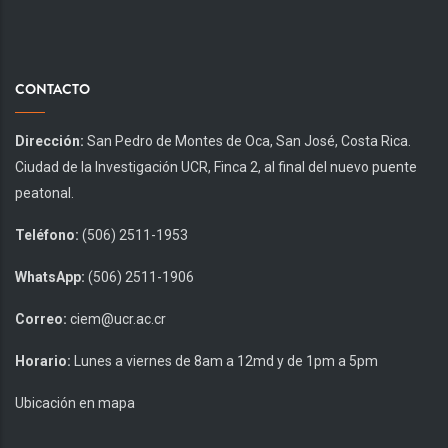
CONTACTO
Dirección:
San Pedro de Montes de Oca, San José, Costa Rica.
Ciudad de la Investigación UCR, Finca 2, al final del nuevo puente
peatonal.
Teléfono:
(506) 2511-1953
WhatsApp:
(506) 2511-1906
Correo:
ciem@ucr.ac.cr
Horario:
Lunes a viernes de 8am a 12md y de 1pm a 5pm
Ubicación en mapa