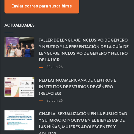
Enviar correo para suscribirse
ACTUALIDADES
TALLER DE LENGUAJE INCLUSIVO DE GÉNERO
Y NEUTRO Y LA PRESENTACIÓN DE LA GUÍA DE
LENGUAJE INCLUSIVO DE GÉNERO Y NEUTRO
DE LA UCR
30 Jun 26
RED LATINOAMERICANA DE CENTROS E
INSTITUTOS DE ESTUDIOS DE GÉNERO
(RELACIEG)
30 Jun 26
CHARLA: SEXUALIZACIÓN EN LA PUBLICIDAD
Y SU IMPACTO NOCIVO EN EL BIENESTAR DE
LAS NIÑAS, MUJERES ADOLESCENTES Y
ADULTAS