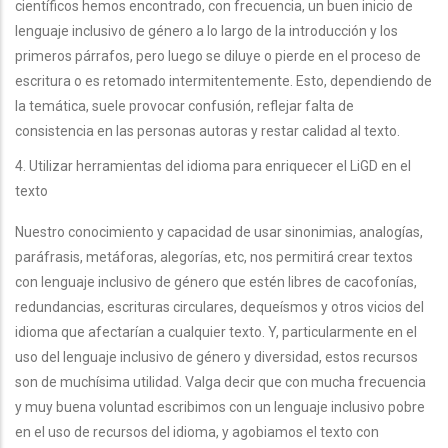
científicos hemos encontrado, con frecuencia, un buen inicio de
lenguaje inclusivo de género a lo largo de la introducción y los
primeros párrafos, pero luego se diluye o pierde en el proceso de
escritura o es retomado intermitentemente. Esto, dependiendo de
la temática, suele provocar confusión, reflejar falta de
consistencia en las personas autoras y restar calidad al texto.
4. Utilizar herramientas del idioma para enriquecer el LiGD en el
texto
Nuestro conocimiento y capacidad de usar sinonimias, analogías,
paráfrasis, metáforas, alegorías, etc, nos permitirá crear textos
con lenguaje inclusivo de género que estén libres de cacofonías,
redundancias, escrituras circulares, dequeísmos y otros vicios del
idioma que afectarían a cualquier texto. Y, particularmente en el
uso del lenguaje inclusivo de género y diversidad, estos recursos
son de muchísima utilidad. Valga decir que con mucha frecuencia
y muy buena voluntad escribimos con un lenguaje inclusivo pobre
en el uso de recursos del idioma, y agobiamos el texto con