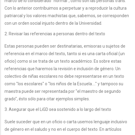
marco de lo considerado "normal", como son las personas trans.
Con lo anterior contribuimos a perpetuar y a reproducir la cultura
patriarcal y los valores machistas que, sabemos, se corresponden
con un orden social injusto dentro de la Universidad.
2. Revisar las referencias a personas dentro del texto
Estas personas pueden ser destinatarias, emisoras u sujetos de
referencia en el marco del texto, tanto si es una carta oficial (un
oficio) como si se trata de un texto académico. Es sobre estas
referencias que haremos la revisión e inclusión de género. Un
colectivo de niñas escolares no debe representarse en un texto
como "los escolares" o "los niños de la Escuela...." y tampoco su
maestra puede ser representada por "el maestro de segundo
grado", ésto sólo para citar ejemplos simples.
3. Asegurar que el LiGD sea sostenido a lo largo del texto
Suele suceder que en un oficio o carta usemos lenguaje inclusivo
de género en el saludo y no en el cuerpo del texto. En artículos