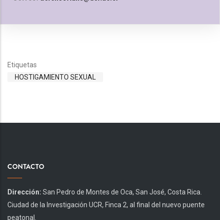
Etiquetas
HOSTIGAMIENTO SEXUAL
CONTACTO
Dirección:
San Pedro de Montes de Oca, San José, Costa Rica.
Ciudad de la Investigación UCR, Finca 2, al final del nuevo puente
peatonal.