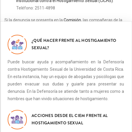
Institucional contra el Hostigamiento Sexual (CICHS)
.
Teléfono: 2511-4898
Si la denuncia se presenta en la
Comisión
, las compañeras de la
Defensoría pueden asesorarle legalmente de forma posterior.
Además se brinda acompañamiento psicológico.
¿QUÉ HACER FRENTE AL HOSTIGAMIENTO
SEXUAL?
Puede buscar ayuda y acompañamiento en la Defensoría
contra Hostigamiento Sexual de la Universidad de Costa Rica.
En esta instancia, hay un equipo de abogadas y psicólogas que
pueden evacuar sus dudas y guiarle para presentar su
denuncia. En la Defensoría se atiende tanto a mujeres como a
hombres que han vivido situaciones de hostigamiento.
ACCIONES DESDE EL CIEM FRENTE AL
HOSTIGAMIENTO SEXUAL