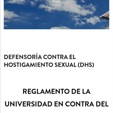
RUTA
Inicio
DE
NAVEGACIÓN
DEFENSORÍA CONTRA EL
HOSTIGAMIENTO SEXUAL (DHS)
REGLAMENTO DE LA
UNIVERSIDAD EN CONTRA DEL