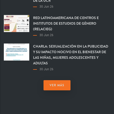
DE LA UCR
30 Jun 26
RED LATINOAMERICANA DE CENTROS E
INSTITUTOS DE ESTUDIOS DE GÉNERO
(RELACIEG)
30 Jun 26
CHARLA: SEXUALIZACIÓN EN LA PUBLICIDAD
Y SU IMPACTO NOCIVO EN EL BIENESTAR DE
LAS NIÑAS, MUJERES ADOLESCENTES Y
ADULTAS
30 Jun 26
VER MÁS