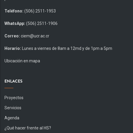
Teléfono:
(506) 2511-1953
WhatsApp:
(506) 2511-1906
Correo:
ciem@ucr.ac.cr
Horario:
Lunes a viernes de 8am a 12md y de 1pm a 5pm
Ubicación en mapa
ENLACES
Proyectos
Servicios
Agenda
¿Qué hacer frente al HS?