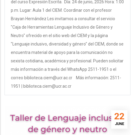
del curso Expresión Escrita. Día: 24 de junio, 2026 Hora: 1:00
p.m. Lugar: Aula 1 del CIEM. Coordinar con el profesor
Brayan Hernández Les invitamos a consultar el servicio
"Caja de Herramientas Lenguaje Inclusivo de Género y
Neutro" ofrecido en el sitio web del CIEM y la página
"Lenguaje inclusivo, diversidad y género" del CIEM, donde se
encuentra material de apoyo para la comunicación no
sexista cotidiana, académica y profesional. Pueden solicitar
más información a través del WhatsApp 2511-1951 o el
correo biblioteca.ciem@ucr.ac.cr Más información: 2511-
1951 | biblioteca.ciem@ucr.ac.cr
22
JUNE