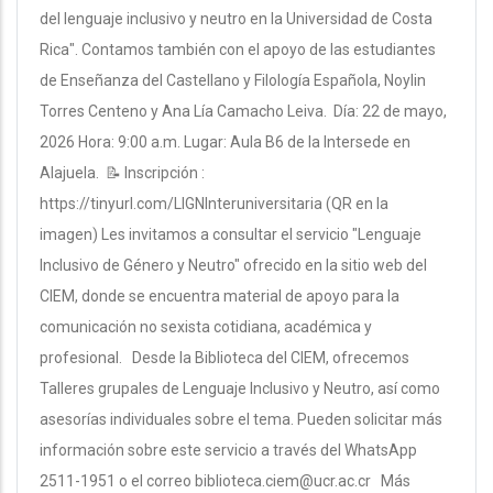
del lenguaje inclusivo y neutro en la Universidad de Costa
Rica". Contamos también con el apoyo de las estudiantes
de Enseñanza del Castellano y Filología Española, Noylin
Torres Centeno y Ana Lía Camacho Leiva. Día: 22 de mayo,
2026 Hora: 9:00 a.m. Lugar: Aula B6 de la Intersede en
Alajuela. 📝 Inscripción :
https://tinyurl.com/LIGNInteruniversitaria (QR en la
imagen) Les invitamos a consultar el servicio "Lenguaje
Inclusivo de Género y Neutro" ofrecido en la sitio web del
CIEM, donde se encuentra material de apoyo para la
comunicación no sexista cotidiana, académica y
profesional. Desde la Biblioteca del CIEM, ofrecemos
Talleres grupales de Lenguaje Inclusivo y Neutro, así como
asesorías individuales sobre el tema. Pueden solicitar más
información sobre este servicio a través del WhatsApp
2511-1951 o el correo biblioteca.ciem@ucr.ac.cr Más