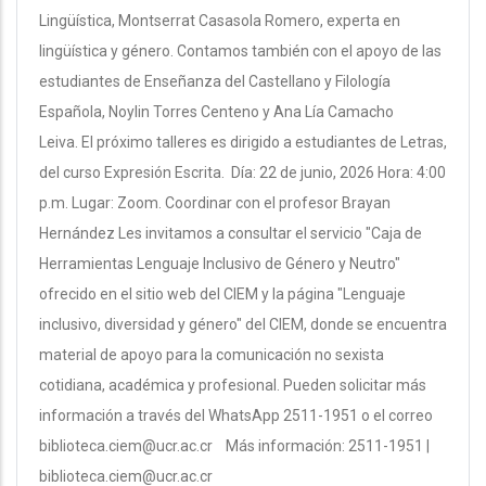
Lingüística, Montserrat Casasola Romero, experta en
lingüística y género. Contamos también con el apoyo de las
estudiantes de Enseñanza del Castellano y Filología
Española, Noylin Torres Centeno y Ana Lía Camacho
Leiva. El próximo talleres es dirigido a estudiantes de Letras,
del curso Expresión Escrita. Día: 22 de junio, 2026 Hora: 4:00
p.m. Lugar: Zoom. Coordinar con el profesor Brayan
Hernández Les invitamos a consultar el servicio "Caja de
Herramientas Lenguaje Inclusivo de Género y Neutro"
ofrecido en el sitio web del CIEM y la página "Lenguaje
inclusivo, diversidad y género" del CIEM, donde se encuentra
material de apoyo para la comunicación no sexista
cotidiana, académica y profesional. Pueden solicitar más
información a través del WhatsApp 2511-1951 o el correo
biblioteca.ciem@ucr.ac.cr Más información: 2511-1951 |
biblioteca.ciem@ucr.ac.cr