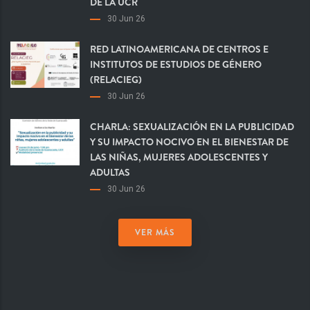
DE LA UCR
30 Jun 26
RED LATINOAMERICANA DE CENTROS E
INSTITUTOS DE ESTUDIOS DE GÉNERO
(RELACIEG)
30 Jun 26
CHARLA: SEXUALIZACIÓN EN LA PUBLICIDAD
Y SU IMPACTO NOCIVO EN EL BIENESTAR DE
LAS NIÑAS, MUJERES ADOLESCENTES Y
ADULTAS
30 Jun 26
VER MÁS