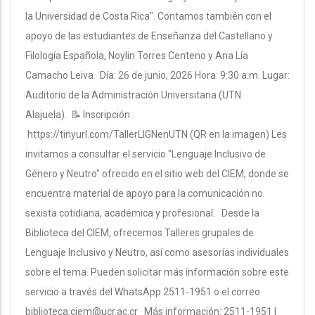
la Universidad de Costa Rica". Contamos también con el
apoyo de las estudiantes de Enseñanza del Castellano y
Filología Española, Noylin Torres Centeno y Ana Lía
Camacho Leiva. Día: 26 de junio, 2026 Hora: 9:30 a.m. Lugar:
Auditorio de la Administración Universitaria (UTN
Alajuela). 📝 Inscripción :
https://tinyurl.com/TallerLIGNenUTN (QR en la imagen) Les
invitamos a consultar el servicio "Lenguaje Inclusivo de
Género y Neutro" ofrecido en el sitio web del CIEM, donde se
encuentra material de apoyo para la comunicación no
sexista cotidiana, académica y profesional. Desde la
Biblioteca del CIEM, ofrecemos Talleres grupales de
Lenguaje Inclusivo y Neutro, así como asesorías individuales
sobre el tema. Pueden solicitar más información sobre este
servicio a través del WhatsApp 2511-1951 o el correo
biblioteca.ciem@ucr.ac.cr Más información: 2511-1951 |