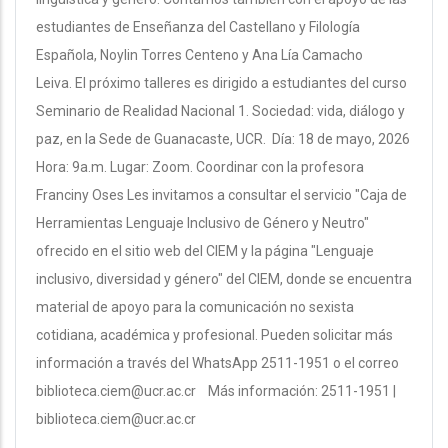
estudiantes de Enseñanza del Castellano y Filología
Española, Noylin Torres Centeno y Ana Lía Camacho
Leiva. El próximo talleres es dirigido a estudiantes del curso
Seminario de Realidad Nacional 1. Sociedad: vida, diálogo y
paz, en la Sede de Guanacaste, UCR. Día: 18 de mayo, 2026
Hora: 9a.m. Lugar: Zoom. Coordinar con la profesora
Franciny Oses Les invitamos a consultar el servicio "Caja de
Herramientas Lenguaje Inclusivo de Género y Neutro"
ofrecido en el sitio web del CIEM y la página "Lenguaje
inclusivo, diversidad y género" del CIEM, donde se encuentra
material de apoyo para la comunicación no sexista
cotidiana, académica y profesional. Pueden solicitar más
información a través del WhatsApp 2511-1951 o el correo
biblioteca.ciem@ucr.ac.cr Más información: 2511-1951 |
biblioteca.ciem@ucr.ac.cr