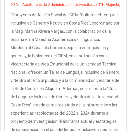
9:30
-
Auditorio de la Administración Universitaria (UTN Alajuela)
El proyecto de Acción Social del CIEM "Cultura del Lenguaje
Inclusivo de Género y Neutro en Costa Rica", coordinado por
la Mag. Marina Rivera Vargas, con la colaboración de la
tesiaria en la Maestría Académica de Lingüística,
Montserrat Casasola Romero, experta en lingüística y
género y, la Biblioteca del CIEM, en coordinación con la
Vicerrectoría de Vida Estudiantil de la Universidad Técnica
Nacional, ofrecen un Taller de Lenguaje Inclusivo de Género
y Neutro abierto al público y a la comunidad universitaria de
la Sede Central en Alajuela. Además, se presenta la "Guía
de Lenguaje Inclusivo de Género y Neutro de la Universidad
Costa Rica" creada como resultado de la información y las
experiencias recolectadas del 2022 al 2024 durante el
proyecto de Investigación "Panorama actual y estrategias
de capacitación en el uso del lenguaje inclusivo y neutro en