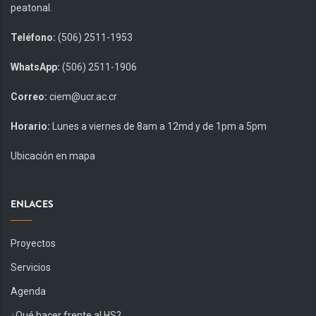
peatonal.
Teléfono:
(506) 2511-1953
WhatsApp:
(506) 2511-1906
Correo:
ciem@ucr.ac.cr
Horario:
Lunes a viernes de 8am a 12md y de 1pm a 5pm
Ubicación en mapa
ENLACES
Proyectos
Servicios
Agenda
¿Qué hacer frente al HS?