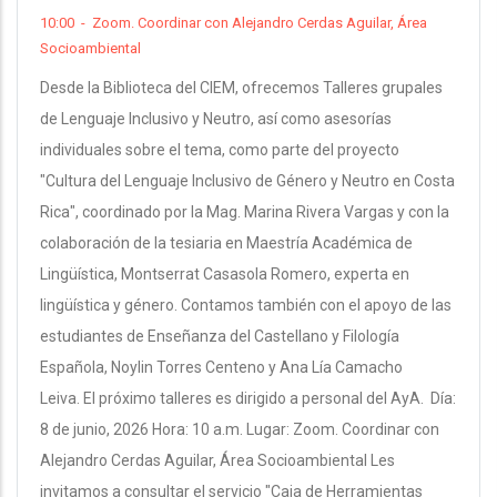
10:00
-
Zoom. Coordinar con Alejandro Cerdas Aguilar, Área
Socioambiental
Desde la Biblioteca del CIEM, ofrecemos Talleres grupales
de Lenguaje Inclusivo y Neutro, así como asesorías
individuales sobre el tema, como parte del proyecto
"Cultura del Lenguaje Inclusivo de Género y Neutro en Costa
Rica", coordinado por la Mag. Marina Rivera Vargas y con la
colaboración de la tesiaria en Maestría Académica de
Lingüística, Montserrat Casasola Romero, experta en
lingüística y género. Contamos también con el apoyo de las
estudiantes de Enseñanza del Castellano y Filología
Española, Noylin Torres Centeno y Ana Lía Camacho
Leiva. El próximo talleres es dirigido a personal del AyA. Día:
8 de junio, 2026 Hora: 10 a.m. Lugar: Zoom. Coordinar con
Alejandro Cerdas Aguilar, Área Socioambiental Les
invitamos a consultar el servicio "Caja de Herramientas