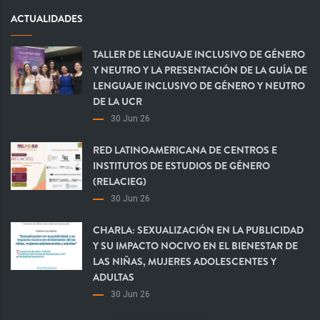
ACTUALIDADES
TALLER DE LENGUAJE INCLUSIVO DE GÉNERO
Y NEUTRO Y LA PRESENTACIÓN DE LA GUÍA DE
LENGUAJE INCLUSIVO DE GÉNERO Y NEUTRO
DE LA UCR
30 Jun 26
RED LATINOAMERICANA DE CENTROS E
INSTITUTOS DE ESTUDIOS DE GÉNERO
(RELACIEG)
30 Jun 26
CHARLA: SEXUALIZACIÓN EN LA PUBLICIDAD
Y SU IMPACTO NOCIVO EN EL BIENESTAR DE
LAS NIÑAS, MUJERES ADOLESCENTES Y
ADULTAS
30 Jun 26