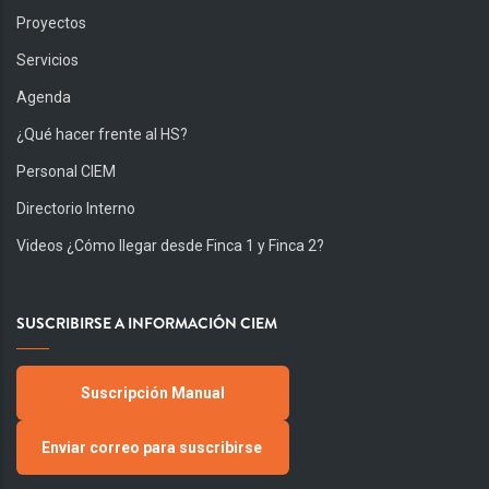
Proyectos
Servicios
Agenda
¿Qué hacer frente al HS?
Personal CIEM
Directorio Interno
Videos ¿Cómo llegar desde Finca 1 y Finca 2?
SUSCRIBIRSE A INFORMACIÓN CIEM
Suscripción Manual
Enviar correo para suscribirse