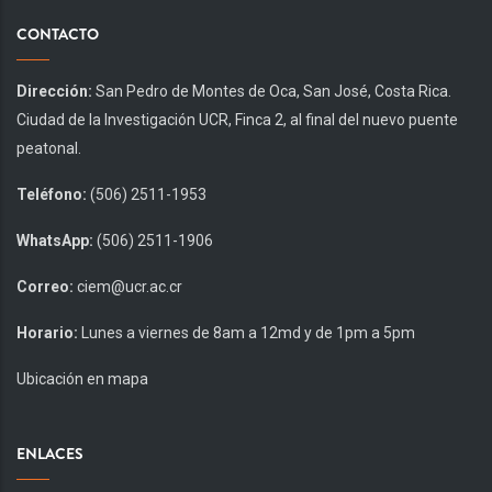
CONTACTO
Dirección:
San Pedro de Montes de Oca, San José, Costa Rica.
Ciudad de la Investigación UCR, Finca 2, al final del nuevo puente
peatonal.
Teléfono:
(506) 2511-1953
WhatsApp:
(506) 2511-1906
Correo:
ciem@ucr.ac.cr
Horario:
Lunes a viernes de 8am a 12md y de 1pm a 5pm
Ubicación en mapa
ENLACES