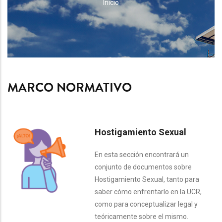
RUTA
Inicio
DE
NAVEGACIÓN
MARCO NORMATIVO
Hostigamiento Sexual
En esta sección encontrará un
conjunto de documentos sobre
Hostigamiento Sexual, tanto para
saber cómo enfrentarlo en la UCR,
como para conceptualizar legal y
teóricamente sobre el mismo.