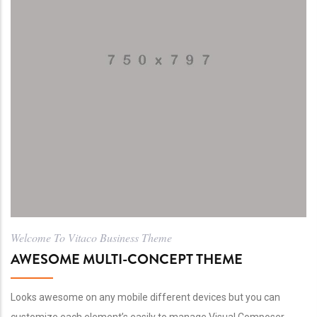
Welcome To Vitaco Business Theme
AWESOME MULTI-CONCEPT THEME
Looks awesome on any mobile different devices but you can
customize each element’s easily to manage Visual Composer