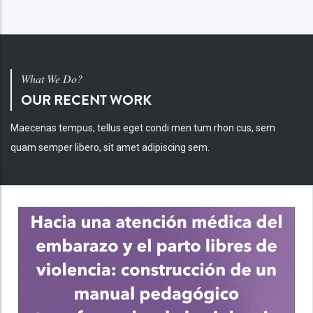
What We Do?
OUR RECENT WORK
Maecenas tempus, tellus eget condi men tum rhon cus, sem
quam semper libero, sit amet adipiscing sem.
INV