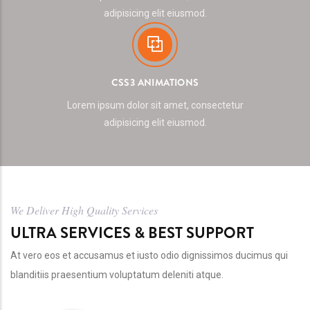
adipisicing elit eiusmod.
CSS3 ANIMATIONS
Lorem ipsum dolor sit amet, consectetur
adipisicing elit eiusmod.
We Deliver High Quality Services
ULTRA SERVICES & BEST SUPPORT
At vero eos et accusamus et iusto odio dignissimos ducimus qui
blanditiis praesentium voluptatum deleniti atque.