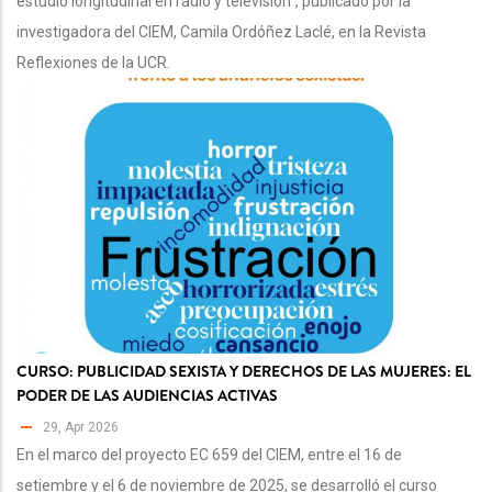
estudio longitudinal en radio y televisión", publicado por la
investigadora del CIEM, Camila Ordóñez Laclé, en la Revista
Reflexiones de la UCR.
CURSO: PUBLICIDAD SEXISTA Y DERECHOS DE LAS MUJERES: EL
PODER DE LAS AUDIENCIAS ACTIVAS
29, Apr 2026
En el marco del proyecto EC 659 del CIEM, entre el 16 de
setiembre y el 6 de noviembre de 2025, se desarrolló el curso