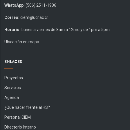
WhatsApp:
(506) 2511-1906
Correo:
ciem@ucr.ac.cr
Horario:
Lunes a viernes de 8am a 12md y de 1pm a 5pm
Ubicación en mapa
ENLACES
Proyectos
Servicios
Agenda
¿Qué hacer frente al HS?
Personal CIEM
Directorio Interno