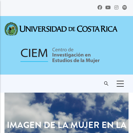
Pasar
al
contenido
principal
IMAGEN DE LA MUJER EN LA