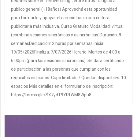
debates sobre el “femvertising”, entre otros. Dirigido a
público general (+18años) Aprovechá esta oportunidad
para formarte y apoyar el cambio hacia una cultura
publicitaria más inclusiva. Curso Gratuito.Modalidad: virtual
(combina sesiones sincrónicas y asincrónicas)Duración: 8
semanasDedicación: 2 horas por semanas Inicia:
19/05/2026Finaliza: 7/07/2026 Horario: Martes de 4:00 a
6:00pm (para las sesiones sincrónicas) Se dará certificado
de participación a las personas que cumplan con los
requisitos indicados. Cupo limitado / Quedan disponibles: 10
espacios Más detalles en el formulario de inscripción:
https://forms.gle/SX7ydT9YRfWM8Wpu8