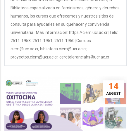
Biblioteca especializada en feminismos, género y derechos
humanos, los cursos que ofrecemos y nuestros sitios de
consulta para ayudarles en su quehacer y convivencia
universitaria. Más información: https://ciem.ucr.ac.cr |Tels:
2511-1953, 2511-1951, 2511-1950 |Correos:
ciem@ucr.ac.cr, biblioteca.ciem@ucr.ac.cr,
proyectos.ciem@ucr.ac.cr, cerotoleranciahs@ucr.ac.cr
14
AUGUST