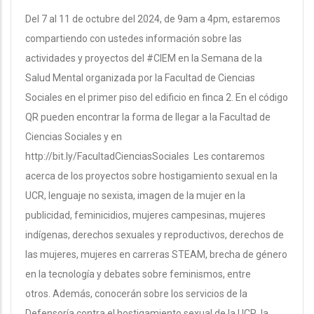
Del 7 al 11 de octubre del 2024, de 9am a 4pm, estaremos
compartiendo con ustedes información sobre las
actividades y proyectos del #CIEM en la Semana de la
Salud Mental organizada por la Facultad de Ciencias
Sociales en el primer piso del edificio en finca 2. En el código
QR pueden encontrar la forma de llegar a la Facultad de
Ciencias Sociales y en
http://bit.ly/FacultadCienciasSociales Les contaremos
acerca de los proyectos sobre hostigamiento sexual en la
UCR, lenguaje no sexista, imagen de la mujer en la
publicidad, feminicidios, mujeres campesinas, mujeres
indígenas, derechos sexuales y reproductivos, derechos de
las mujeres, mujeres en carreras STEAM, brecha de género
en la tecnología y debates sobre feminismos, entre
otros. Además, conocerán sobre los servicios de la
Defensoría contra el hostigamiento sexual de la UCR, la