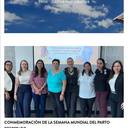
RUTA
Inicio
-
Justicia Reproductiva
DE
NAVEGACIÓN
CONMEMORACIÓN DE LA SEMANA MUNDIAL DEL PARTO