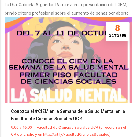
La Dra. Gabriela Arguedas Ramírez, en representación del CIEM,
brindó criterio profesional sobre el aumento de penas por aborto.
8
OCTOBER
Conozca el #CIEM en la Semana de la Salud Mental en la
Facultad de Ciencias Sociales UCR
9:00 a 16:00
-
Facultad de Ciencias Sociales UCR (dirección en el
QR del afiche y en http://bit.ly/FacultadCienciasSociales)