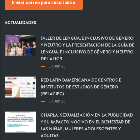
Enviar correo para suscribirse
ACTUALIDADES
TALLER DE LENGUAJE INCLUSIVO DE GÉNERO
Y NEUTRO Y LA PRESENTACIÓN DE LA GUÍA DE
LENGUAJE INCLUSIVO DE GÉNERO Y NEUTRO
DE LA UCR
30 Jun 26
RED LATINOAMERICANA DE CENTROS E
INSTITUTOS DE ESTUDIOS DE GÉNERO
(RELACIEG)
30 Jun 26
CHARLA: SEXUALIZACIÓN EN LA PUBLICIDAD
Y SU IMPACTO NOCIVO EN EL BIENESTAR DE
LAS NIÑAS, MUJERES ADOLESCENTES Y
ADULTAS