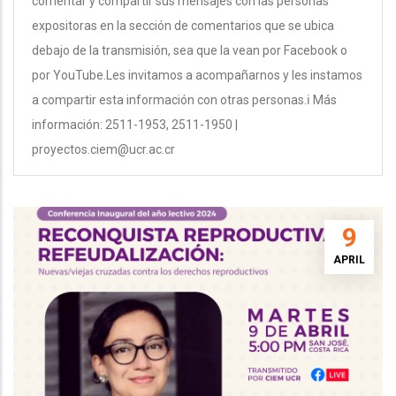
comentar y compartir sus mensajes con las personas
expositoras en la sección de comentarios que se ubica
debajo de la transmisión, sea que la vean por Facebook o
por YouTube.Les invitamos a acompañarnos y les instamos
a compartir esta información con otras personas.ℹ️ Más
información: 2511-1953, 2511-1950 |
proyectos.ciem@ucr.ac.cr
9
APRIL