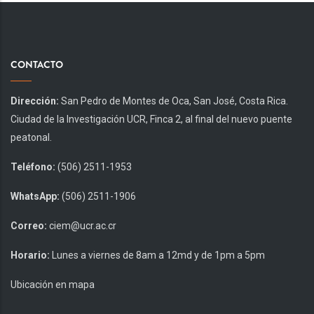
CONTACTO
Dirección:
San Pedro de Montes de Oca, San José, Costa Rica.
Ciudad de la Investigación UCR, Finca 2, al final del nuevo puente
peatonal.
Teléfono:
(506) 2511-1953
WhatsApp:
(506) 2511-1906
Correo:
ciem@ucr.ac.cr
Horario:
Lunes a viernes de 8am a 12md y de 1pm a 5pm
Ubicación en mapa