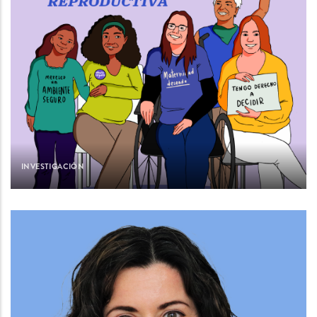
INVESTIGACIÓN
Team
Image