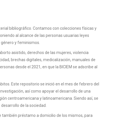
ial bibliográfico. Contamos con colecciones físicas y
oniendo al alcance de las personas usuarias leyes
de género y feminismos.
rto asistido, derechos de las mujeres, violencia
icidad, brechas digitales, medicalización, manuales de
personas desde el 2021, en que la BICIEM se adscribe al
tos. Este repositorio se inició en el mes de febrero del
nvestigación, así como apoyar el desarrollo de una
egión centroamericana y latinoamericana. Siendo así, se
desarrollo de la sociedad.
e también préstamo a domicilio de los mismos, para