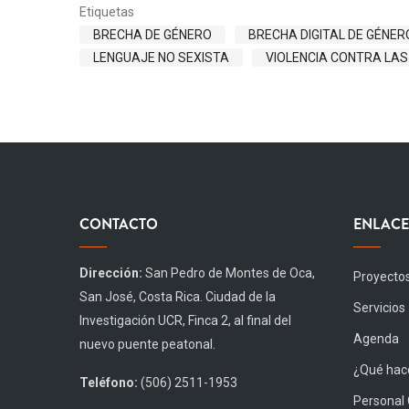
Etiquetas
BRECHA DE GÉNERO
BRECHA DIGITAL DE GÉNER
LENGUAJE NO SEXISTA
VIOLENCIA CONTRA LA
CONTACTO
ENLACE
Dirección:
San Pedro de Montes de Oca,
Proyecto
San José, Costa Rica. Ciudad de la
Servicios
Investigación UCR, Finca 2, al final del
Agenda
nuevo puente peatonal.
¿Qué hace
Teléfono:
(506) 2511-1953
Personal