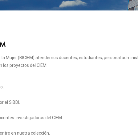
EM
 de la Mujer (BICIEM) atendemos docentes, estudiantes, personal adminis
 los proyectos del CIEM.
o.
r el SIBDI.
centes-investigadoras del CIEM.
entre en nuetra colección.