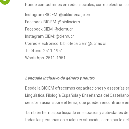
Puede contactarnos en redes sociales, correo electrónico,
Instagram BICIEM: @biblioteca_ciem
Facebook BICIEM: @bibliociem
Facebook CIEM: @ciemucr
Instagram CIEM: @ciemucr
Correo electrónico: biblioteca.ciem@ucr.ac.cr
Teléfono: 2511-1951
WhatsApp: 2511-1951
Lenguaje inclusivo de género y neutro
Desde la BICIEM ofrecemos capacitaciones y asesorías en 
Lingüística, Filología Española y Enseñanza del Castella
sensibilización sobre el tema, que pueden encontrarse en 
También hemos participado en espacios y actividades de ref
todas las personas en cualquier situación, como parte del