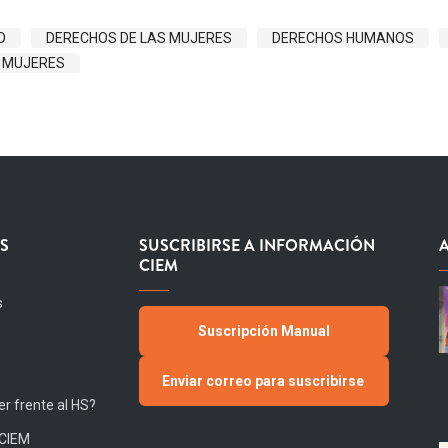
O
DERECHOS DE LAS MUJERES
DERECHOS HUMANOS
S MUJERES
S
SUSCRIBIRSE A INFORMACIÓN
CIEM
s
Suscripción Manual
Enviar correo para suscribirse
r frente al HS?
 CIEM