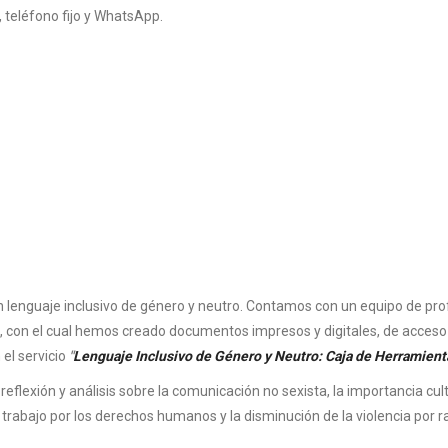
 teléfono fijo y WhatsApp.
lenguaje inclusivo de género y neutro. Contamos con un equipo de prof
no, con el cual hemos creado documentos impresos y digitales, de acces
el servicio
"
Lenguaje Inclusivo de Género y Neutro: Caja de Herramient
lexión y análisis sobre la comunicación no sexista, la importancia cultur
 trabajo por los derechos humanos y la disminución de la violencia por 