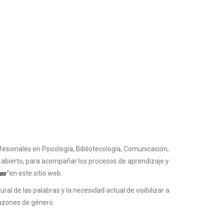
esionales en Psicología, Bibliotecología, Comunicación,
o abierto, para acompañar los procesos de aprendizaje y
as
"
en este sitio web.
al de las palabras y la necesidad actual de visibilizar a
razones de género.