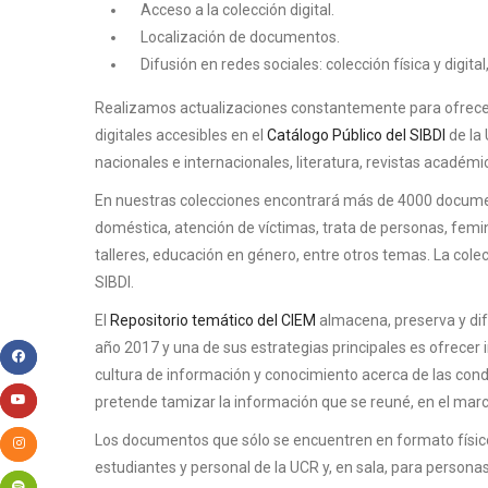
Acceso a la colección digital.
Localización de documentos.
Difusión en redes sociales: colección física y digit
Realizamos actualizaciones constantemente para ofrecerle
digitales accesibles en el
Catálogo Público del SIBDI
de la 
nacionales e internacionales, literatura, revistas académ
En nuestras colecciones encontrará más de 4000 document
doméstica, atención de víctimas, trata de personas, femin
talleres, educación en género, entre otros temas. La cole
SIBDI.
El
Repositorio temático del CIEM
almacena, preserva y difu
año 2017 y una de sus estrategias principales es ofrecer
cultura de información y conocimiento acerca de las cond
pretende tamizar la información que se reuné, en el marc
Los documentos que sólo se encuentren en formato físico
estudiantes y personal de la UCR y, en sala, para persona