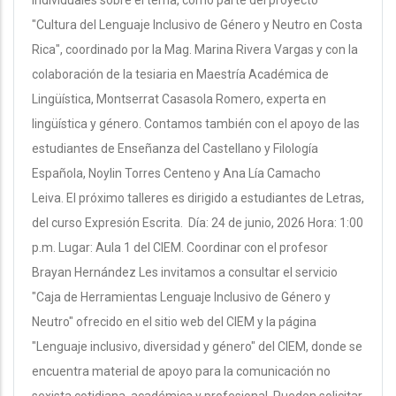
"Cultura del Lenguaje Inclusivo de Género y Neutro en Costa
Rica", coordinado por la Mag. Marina Rivera Vargas y con la
colaboración de la tesiaria en Maestría Académica de
Lingüística, Montserrat Casasola Romero, experta en
lingüística y género. Contamos también con el apoyo de las
estudiantes de Enseñanza del Castellano y Filología
Española, Noylin Torres Centeno y Ana Lía Camacho
Leiva. El próximo talleres es dirigido a estudiantes de Letras,
del curso Expresión Escrita. Día: 24 de junio, 2026 Hora: 1:00
p.m. Lugar: Aula 1 del CIEM. Coordinar con el profesor
Brayan Hernández Les invitamos a consultar el servicio
"Caja de Herramientas Lenguaje Inclusivo de Género y
Neutro" ofrecido en el sitio web del CIEM y la página
"Lenguaje inclusivo, diversidad y género" del CIEM, donde se
encuentra material de apoyo para la comunicación no
sexista cotidiana, académica y profesional. Pueden solicitar