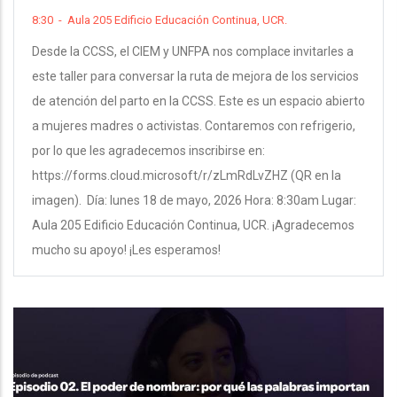
8:30
-
Aula 205 Edificio Educación Continua, UCR.
Desde la CCSS, el CIEM y UNFPA nos complace invitarles a
este taller para conversar la ruta de mejora de los servicios
de atención del parto en la CCSS. Este es un espacio abierto
a mujeres madres o activistas. Contaremos con refrigerio,
por lo que les agradecemos inscribirse en:
https://forms.cloud.microsoft/r/zLmRdLvZHZ (QR en la
imagen). Día: lunes 18 de mayo, 2026 Hora: 8:30am Lugar:
Aula 205 Edificio Educación Continua, UCR. ¡Agradecemos
mucho su apoyo! ¡Les esperamos!