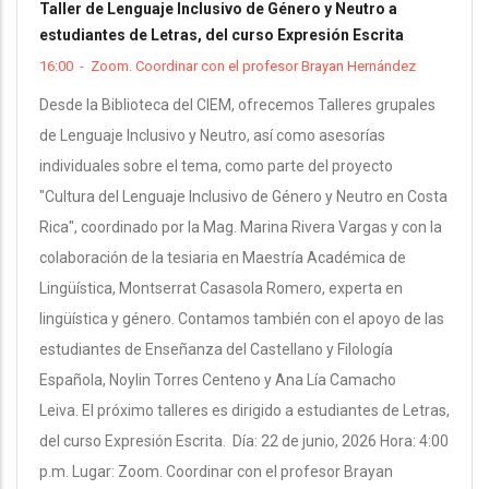
Taller de Lenguaje Inclusivo de Género y Neutro a
estudiantes de Letras, del curso Expresión Escrita
16:00
-
Zoom. Coordinar con el profesor Brayan Hernández
Desde la Biblioteca del CIEM, ofrecemos Talleres grupales
de Lenguaje Inclusivo y Neutro, así como asesorías
individuales sobre el tema, como parte del proyecto
"Cultura del Lenguaje Inclusivo de Género y Neutro en Costa
Rica", coordinado por la Mag. Marina Rivera Vargas y con la
colaboración de la tesiaria en Maestría Académica de
Lingüística, Montserrat Casasola Romero, experta en
lingüística y género. Contamos también con el apoyo de las
estudiantes de Enseñanza del Castellano y Filología
Española, Noylin Torres Centeno y Ana Lía Camacho
Leiva. El próximo talleres es dirigido a estudiantes de Letras,
del curso Expresión Escrita. Día: 22 de junio, 2026 Hora: 4:00
p.m. Lugar: Zoom. Coordinar con el profesor Brayan