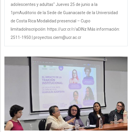
adolescentes y adultas" Jueves 25 de junio a la
1pmAuditorio de la Sede de Guanacaste de la Universidad
de Costa Rica Modalidad presencial – Cupo
limitadoInscripción: https://ucr.cr/r/aDlNz Más información:
2511-1950 | proyectos.ciem@ucr.ac.cr