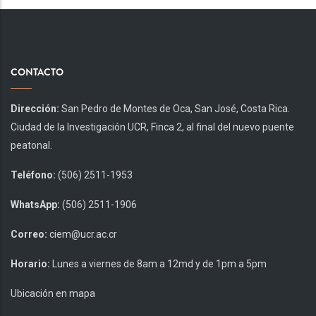
CONTACTO
Dirección:
San Pedro de Montes de Oca, San José, Costa Rica.
Ciudad de la Investigación UCR, Finca 2, al final del nuevo puente
peatonal.
Teléfono:
(506) 2511-1953
WhatsApp:
(506) 2511-1906
Correo:
ciem@ucr.ac.cr
Horario:
Lunes a viernes de 8am a 12md y de 1pm a 5pm
Ubicación en mapa