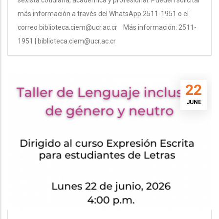
más información a través del WhatsApp 2511-1951 o el
correo biblioteca.ciem@ucr.ac.cr Más información: 2511-
1951 | biblioteca.ciem@ucr.ac.cr
22
JUNE