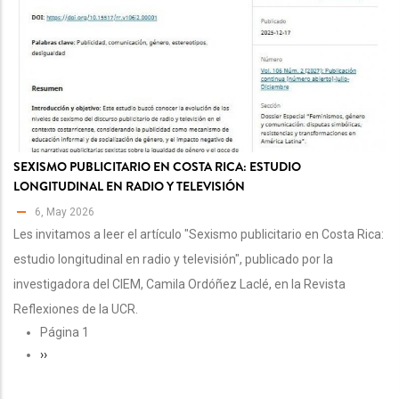
SEXISMO PUBLICITARIO EN COSTA RICA: ESTUDIO
LONGITUDINAL EN RADIO Y TELEVISIÓN
6, May 2026
Les invitamos a leer el artículo "Sexismo publicitario en Costa Rica:
estudio longitudinal en radio y televisión", publicado por la
investigadora del CIEM, Camila Ordóñez Laclé, en la Revista
Reflexiones de la UCR.
PAGINACIÓN
Página 1
Siguiente
››
página