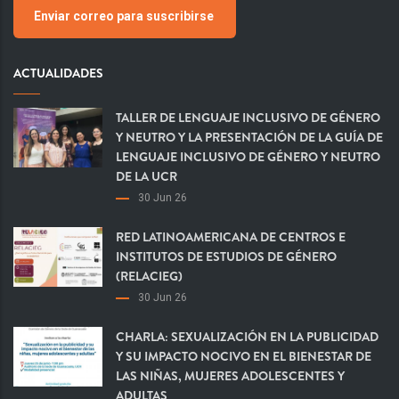
Enviar correo para suscribirse
ACTUALIDADES
TALLER DE LENGUAJE INCLUSIVO DE GÉNERO
Y NEUTRO Y LA PRESENTACIÓN DE LA GUÍA DE
LENGUAJE INCLUSIVO DE GÉNERO Y NEUTRO
DE LA UCR
30 Jun 26
RED LATINOAMERICANA DE CENTROS E
INSTITUTOS DE ESTUDIOS DE GÉNERO
(RELACIEG)
30 Jun 26
CHARLA: SEXUALIZACIÓN EN LA PUBLICIDAD
Y SU IMPACTO NOCIVO EN EL BIENESTAR DE
LAS NIÑAS, MUJERES ADOLESCENTES Y
ADULTAS