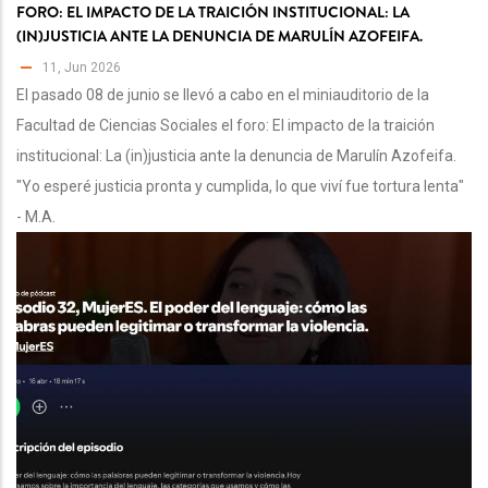
FORO: EL IMPACTO DE LA TRAICIÓN INSTITUCIONAL: LA
(IN)JUSTICIA ANTE LA DENUNCIA DE MARULÍN AZOFEIFA.
11, Jun 2026
El pasado 08 de junio se llevó a cabo en el miniauditorio de la
Facultad de Ciencias Sociales el foro: El impacto de la traición
institucional: La (in)justicia ante la denuncia de Marulín Azofeifa.
"Yo esperé justicia pronta y cumplida, lo que viví fue tortura lenta"
- M.A.