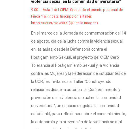
violencia sexual en la comunidad universitaria"
9:00
-
Aula 1 del CIEM. Cruzando el puente peatonal de
Finca 1 a Finca 2. Inscripción al taller:
https://ucr.cr/r/oWBtX (QR en la imagen)
En el marco de la Jornada de conmemoración del 14
de agosto, día de la lucha contra la violencia sexual
en las aulas, desde la Defensoría contra el
Hostigamiento Sexual, el proyecto del CIEM Cero
Tolerancia al Hostigamiento Sexual y la Violencia
contra las Mujeres y la Federación de Estudiantes de
la UCR, les invitamos al Taller "Construyendo
relaciones desde la autonomía: Consentimiento y
prevención de la violencia sexual en la comunidad
universitaria", un espacio dirigido a la comunidad
estudiantil, para reflexionar sobre el consentimiento,
la autonomía y la prevención de la violencia sexual