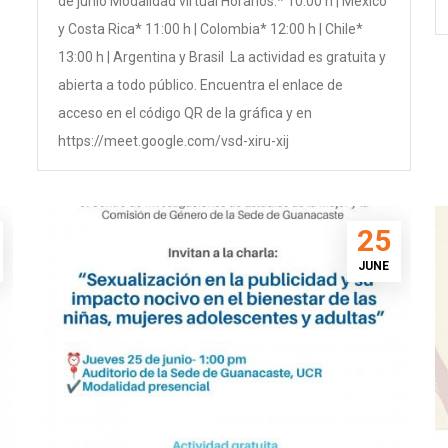
de junio Modalidad virtual Horarios:* 10:00 h | México
y Costa Rica* 11:00 h | Colombia* 12:00 h | Chile*
13:00 h | Argentina y Brasil La actividad es gratuita y
abierta a todo público. Encuentra el enlace de
acceso en el código QR de la gráfica y en
https://meet.google.com/vsd-xiru-xij
25
JUNE