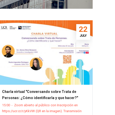
22
JULY
Charla virtual "Conversando sobre Trata de
Personas: ¿Cómo identificarla y que hacer?"
15:00
-
Zoom abierto al público con Inscripción en
https://ucr.cr/r/yKkVW (QR en la imagen). Transmisión