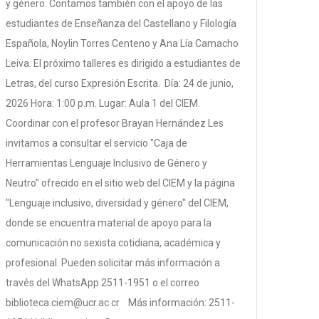
y género. Contamos también con el apoyo de las
estudiantes de Enseñanza del Castellano y Filología
Española, Noylin Torres Centeno y Ana Lía Camacho
Leiva. El próximo talleres es dirigido a estudiantes de
Letras, del curso Expresión Escrita. Día: 24 de junio,
2026 Hora: 1:00 p.m. Lugar: Aula 1 del CIEM.
Coordinar con el profesor Brayan Hernández Les
invitamos a consultar el servicio "Caja de
Herramientas Lenguaje Inclusivo de Género y
Neutro" ofrecido en el sitio web del CIEM y la página
"Lenguaje inclusivo, diversidad y género" del CIEM,
donde se encuentra material de apoyo para la
comunicación no sexista cotidiana, académica y
profesional. Pueden solicitar más información a
través del WhatsApp 2511-1951 o el correo
biblioteca.ciem@ucr.ac.cr Más información: 2511-