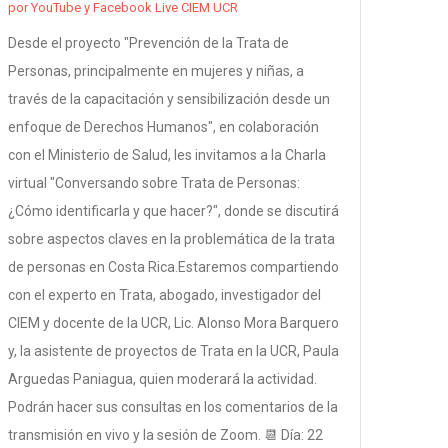
por YouTube y Facebook Live CIEM UCR
Desde el proyecto "Prevención de la Trata de
Personas, principalmente en mujeres y niñas, a
través de la capacitación y sensibilización desde un
enfoque de Derechos Humanos", en colaboración
con el Ministerio de Salud, les invitamos a la Charla
virtual "Conversando sobre Trata de Personas:
¿Cómo identificarla y que hacer?", donde se discutirá
sobre aspectos claves en la problemática de la trata
de personas en Costa Rica.Estaremos compartiendo
con el experto en Trata, abogado, investigador del
CIEM y docente de la UCR, Lic. Alonso Mora Barquero
y, la asistente de proyectos de Trata en la UCR, Paula
Arguedas Paniagua, quien moderará la actividad.
Podrán hacer sus consultas en los comentarios de la
transmisión en vivo y la sesión de Zoom. 📆 Día: 22