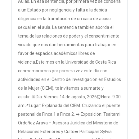
Aulas. En esa sentencia, por primera vez se condena
a un Estado por negligencia y falta a la debida
diligencia en la tramitación de un caso de acoso
sexual en el aula. La sentencia también aborda el
tema de las relaciones de poder y el consentimiento
viciado que nos dan herramientas para trabajar en
favor de espacios académicos libres de
violencia.Este mes en la Universidad de Costa Rica
conmemoramos por primera vez este día con
actividades en el Centro de Investigación en Estudios
de la Mujer (CIEM), te invitamos a sumarte y
asistir. 📅Día: Viernes 14 de agosto, 2026⏰Hora: 9:00
am📍Lugar: Explanada del CIEM. Cruzando el puente
peatonal de Finca 1 a Finca 2. ➡️ Exposición: Tsaitami
Ordoñez Araya – Asesora Jurídica del Ministerio de
Relaciones Exteriores y Culto➡️ Participan:Sylvia