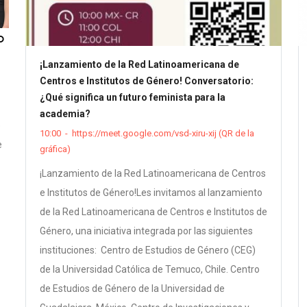
O
¡Lanzamiento de la Red Latinoamericana de
Centros e Institutos de Género! Conversatorio:
¿Qué significa un futuro feminista para la
academia?
e
10:00
-
https://meet.google.com/vsd-xiru-xij (QR de la
e
gráfica)
¡Lanzamiento de la Red Latinoamericana de Centros
e Institutos de Género!Les invitamos al lanzamiento
de la Red Latinoamericana de Centros e Institutos de
Género, una iniciativa integrada por las siguientes
instituciones: Centro de Estudios de Género (CEG)
de la Universidad Católica de Temuco, Chile. Centro
de Estudios de Género de la Universidad de