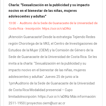
Charla: "Sexualización en la publicidad y su impacto
nocivo en el bienestar de las niñas, mujeres
adolescentes y adultas"
13:00
-
Auditorio de la Sede de Guanacaste de la Universidad de
Costa Rica - Inscripción: https://ucr.cr/r/aDlNz
¡Atención Guanacaste! Desde la estrategia Tejiendo Redes
región Chorotega de la VAS, el Centro de Investigaciones de
Estudios de la Mujer (CIEM) y la Comisión de Género de la
Sede de Guanacaste de la Universidad de Costa Rica. Se les
invita a la charla: "Sexualización en la publicidad y su
impacto nocivo en el bienestar de las niñas, mujeres
adolescentes y adultas" Jueves 25 de junio a la
1pmAuditorio de la Sede de Guanacaste de la Universidad
de Costa Rica Modalidad presencial – Cupo
limitadoInscripción: https://ucr.cr/r/aDlNz Más información:
2511-1950 | proyectos.ciem@ucr.ac.cr