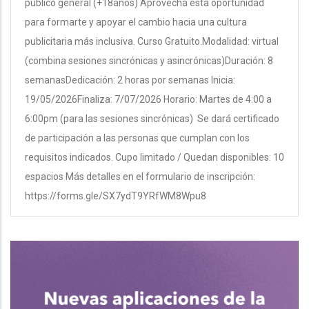
público general (+18años) Aprovechá esta oportunidad
para formarte y apoyar el cambio hacia una cultura
publicitaria más inclusiva. Curso Gratuito.Modalidad: virtual
(combina sesiones sincrónicas y asincrónicas)Duración: 8
semanasDedicación: 2 horas por semanas Inicia:
19/05/2026Finaliza: 7/07/2026 Horario: Martes de 4:00 a
6:00pm (para las sesiones sincrónicas) Se dará certificado
de participación a las personas que cumplan con los
requisitos indicados. Cupo limitado / Quedan disponibles: 10
espacios Más detalles en el formulario de inscripción:
https://forms.gle/SX7ydT9YRfWM8Wpu8