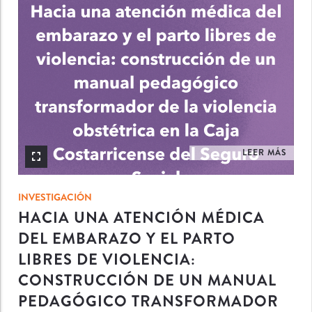
INV
LEER MÁS
INVESTIGACIÓN
HACIA UNA ATENCIÓN MÉDICA
DEL EMBARAZO Y EL PARTO
LIBRES DE VIOLENCIA:
CONSTRUCCIÓN DE UN MANUAL
PEDAGÓGICO TRANSFORMADOR