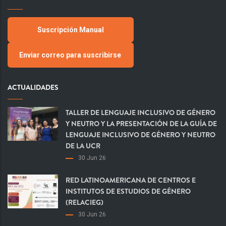
Suscripción Manual
Enviar correo para suscribirse
ACTUALIDADES
TALLER DE LENGUAJE INCLUSIVO DE GÉNERO
Y NEUTRO Y LA PRESENTACIÓN DE LA GUÍA DE
LENGUAJE INCLUSIVO DE GÉNERO Y NEUTRO
DE LA UCR
30 Jun 26
RED LATINOAMERICANA DE CENTROS E
INSTITUTOS DE ESTUDIOS DE GÉNERO
(RELACIEG)
30 Jun 26