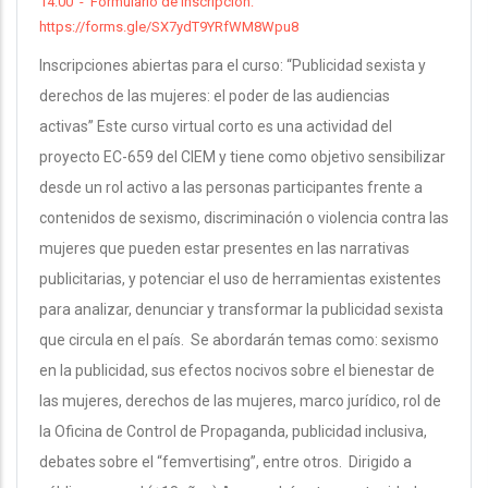
14:00
-
Formulario de inscripción:
https://forms.gle/SX7ydT9YRfWM8Wpu8
Inscripciones abiertas para el curso: “Publicidad sexista y
derechos de las mujeres: el poder de las audiencias
activas” Este curso virtual corto es una actividad del
proyecto EC-659 del CIEM y tiene como objetivo sensibilizar
desde un rol activo a las personas participantes frente a
contenidos de sexismo, discriminación o violencia contra las
mujeres que pueden estar presentes en las narrativas
publicitarias, y potenciar el uso de herramientas existentes
para analizar, denunciar y transformar la publicidad sexista
que circula en el país. Se abordarán temas como: sexismo
en la publicidad, sus efectos nocivos sobre el bienestar de
las mujeres, derechos de las mujeres, marco jurídico, rol de
la Oficina de Control de Propaganda, publicidad inclusiva,
debates sobre el “femvertising”, entre otros. Dirigido a