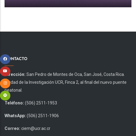
CONTACTO
Dirección:
San Pedro de Montes de Oca, San José, Costa Rica.
Ciudad de la Investigación UCR, Finca 2, al final del nuevo puente
peatonal.
Teléfono:
(506) 2511-1953
WhatsApp:
(506) 2511-1906
Correo:
ciem@ucr.ac.cr