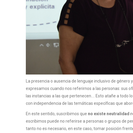
La presencia o ausencia de lenguaje inclusivo de género y
expresamos cuando nos referirnos a las personas: sus ofi
las instancias a las que pertenecen.... Esto atañe a todo l
con independencia de las temáticas específicas que abo
En este sentido, suscribimos que
no existe neutralidad r
escribimos puede no referirse a personas o grupos de per
tanto no es necesario, en este caso, tomar posición frente