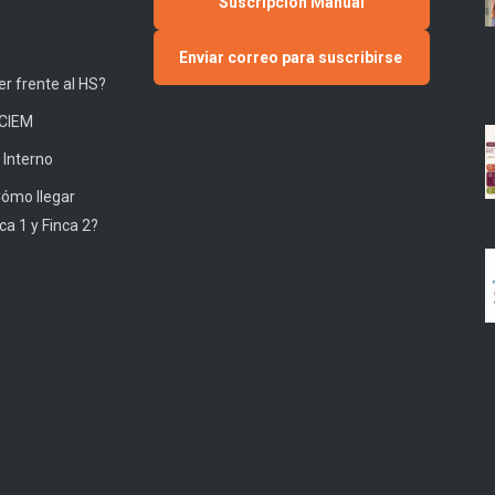
Suscripción Manual
Enviar correo para suscribirse
r frente al HS?
 CIEM
 Interno
Cómo llegar
ca 1 y Finca 2?