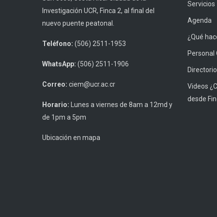
Servicios
Investigación UCR, Finca 2, al final del
Agenda
nuevo puente peatonal.
¿Qué hace
Teléfono:
(506) 2511-1953
Personal
WhatsApp:
(506) 2511-1906
Directorio
Correo:
ciem@ucr.ac.cr
Videos ¿
desde Fin
Horario:
Lunes a viernes de 8am a 12md y
de 1pm a 5pm
Ubicación en mapa