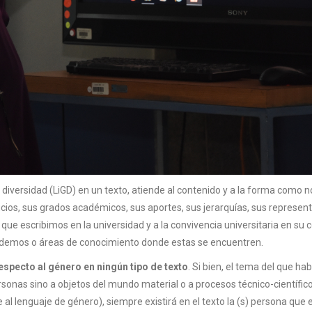
 diversidad (LiGD) en un texto, atiende al contenido y a la forma como n
cios, sus grados académicos, sus aportes, sus jerarquías, sus represen
o que escribimos en la universidad y a la convivencia universitaria en su 
rdemos o áreas de conocimiento donde estas se encuentren.
especto al género en ningún tipo de texto
. Si bien, el tema del que h
sonas sino a objetos del mundo material o a procesos técnico-científico
 al lenguaje de género), siempre existirá en el texto la (s) persona que e