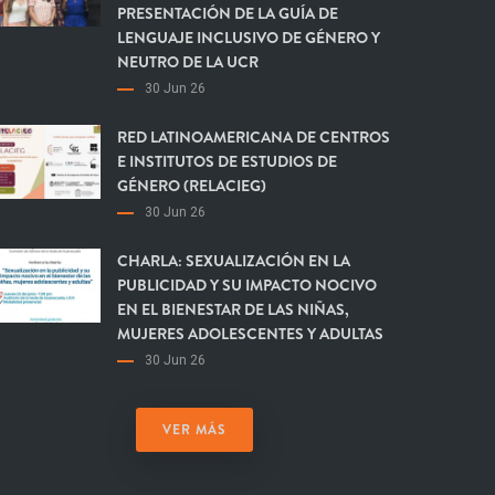
PRESENTACIÓN DE LA GUÍA DE
LENGUAJE INCLUSIVO DE GÉNERO Y
NEUTRO DE LA UCR
30 Jun 26
RED LATINOAMERICANA DE CENTROS
E INSTITUTOS DE ESTUDIOS DE
GÉNERO (RELACIEG)
30 Jun 26
CHARLA: SEXUALIZACIÓN EN LA
PUBLICIDAD Y SU IMPACTO NOCIVO
EN EL BIENESTAR DE LAS NIÑAS,
MUJERES ADOLESCENTES Y ADULTAS
30 Jun 26
VER MÁS