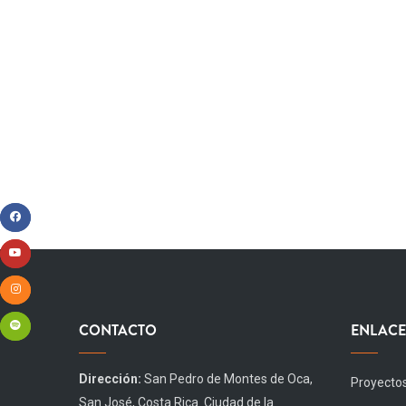
CONTACTO
ENLACE
Dirección:
San Pedro de Montes de Oca,
Proyecto
San José, Costa Rica. Ciudad de la