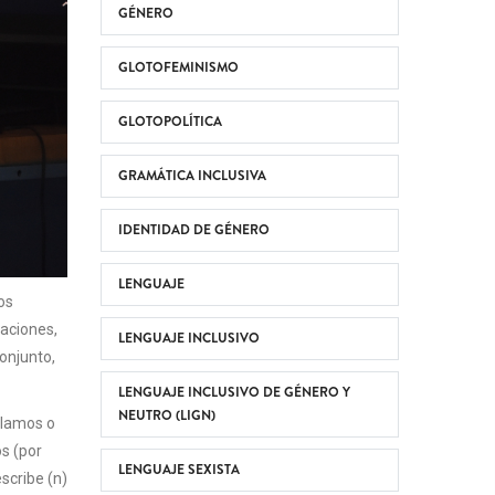
GÉNERO
GLOTOFEMINISMO
GLOTOPOLÍTICA
GRAMÁTICA INCLUSIVA
IDENTIDAD DE GÉNERO
LENGUAJE
os
taciones,
LENGUAJE INCLUSIVO
conjunto,
LENGUAJE INCLUSIVO DE GÉNERO Y
NEUTRO (LIGN)
ablamos o
s (por
LENGUAJE SEXISTA
scribe (n)