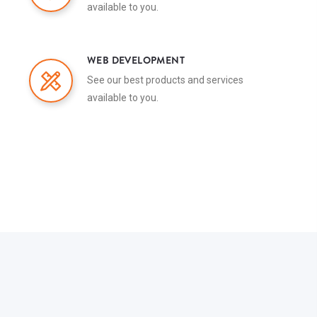
available to you.
WEB DEVELOPMENT
See our best products and services
available to you.