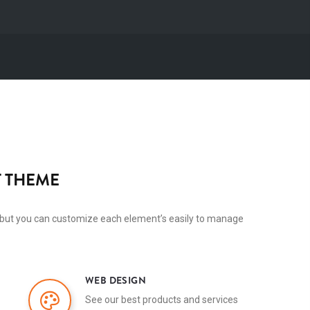
 THEME
but you can customize each element’s easily to manage
WEB DESIGN
See our best products and services