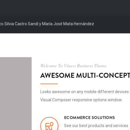
ico Silvia Castro Sandí y María José Mata Hernández
Welcome To Vitaco Business Theme
AWESOME MULTI-CONCEPT
Looks awesome on any mobile different devices 
Visual Composer responsive options window.
ECOMMERCE SOLUTIONS
See our best products and services