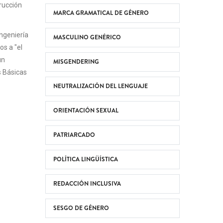
trucción
MARCA GRAMATICAL DE GÉNERO
ngeniería
MASCULINO GENÉRICO
os a "el
un
MISGENDERING
s Básicas
NEUTRALIZACIÓN DEL LENGUAJE
ORIENTACIÓN SEXUAL
PATRIARCADO
POLÍTICA LINGÜÍSTICA
REDACCIÓN INCLUSIVA
SESGO DE GÉNERO