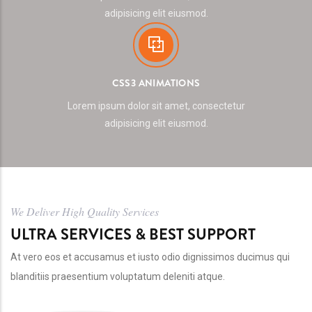
adipisicing elit eiusmod.
CSS3 ANIMATIONS
Lorem ipsum dolor sit amet, consectetur
adipisicing elit eiusmod.
We Deliver High Quality Services
ULTRA SERVICES & BEST SUPPORT
At vero eos et accusamus et iusto odio dignissimos ducimus qui
blanditiis praesentium voluptatum deleniti atque.