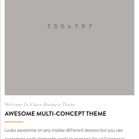
Welcome To Vitaco Business Theme
AWESOME MULTI-CONCEPT THEME
Looks awesome on any mobile different devices but you can
customize each element’s easily to manage Visual Composer