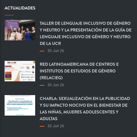
ACTUALIDADES
TALLER DE LENGUAJE INCLUSIVO DE GÉNERO
Y NEUTRO Y LA PRESENTACIÓN DE LA GUÍA DE
LENGUAJE INCLUSIVO DE GÉNERO Y NEUTRO
DE LA UCR
30 Jun 26
RED LATINOAMERICANA DE CENTROS E
INSTITUTOS DE ESTUDIOS DE GÉNERO
(RELACIEG)
30 Jun 26
CHARLA: SEXUALIZACIÓN EN LA PUBLICIDAD
Y SU IMPACTO NOCIVO EN EL BIENESTAR DE
LAS NIÑAS, MUJERES ADOLESCENTES Y
ADULTAS
30 Jun 26