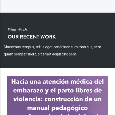
What We Do?
OUR RECENT WORK
Maecenas tempus, tellus eget condi men tum rhon cus, sem
quam semper libero, sit amet adipiscing sem.
INV