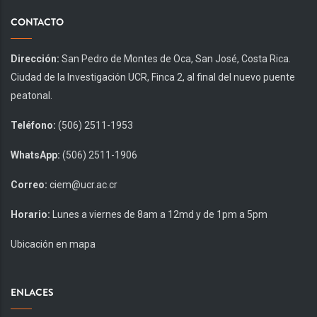
CONTACTO
Dirección:
San Pedro de Montes de Oca, San José, Costa Rica.
Ciudad de la Investigación UCR, Finca 2, al final del nuevo puente
peatonal.
Teléfono:
(506) 2511-1953
WhatsApp:
(506) 2511-1906
Correo:
ciem@ucr.ac.cr
Horario:
Lunes a viernes de 8am a 12md y de 1pm a 5pm
Ubicación en mapa
ENLACES