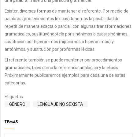
una palabra, frase o una partícula gramatical.
Existen diversas formas de mantener el referente. Por medio de
palabras (procedimientos léxicos) tenemos la posibilidad de
repetir de manera exacta o parcial, con algunas transformaciones
gramaticales, sustituyéndotelo por sinónimos o cuasi sinónimos,
sustitución por hiperónimos (hipónimos o hiperónimos) y
antónimos, y sustitución por proformas léxicas.
El referente también se puede mantener por procedimientos
gramaticales, tales como la referencia analógica y la elipsis.
Próximamente publicaremos ejemplos para cada una de estas
categorías.
Etiquetas
GÉNERO
LENGUAJE NO SEXISTA
TEMAS