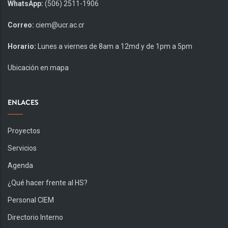
WhatsApp:
(506) 2511-1906
Correo:
ciem@ucr.ac.cr
Horario:
Lunes a viernes de 8am a 12md y de 1pm a 5pm
Ubicación en mapa
ENLACES
Proyectos
Servicios
Agenda
¿Qué hacer frente al HS?
Personal CIEM
Directorio Interno