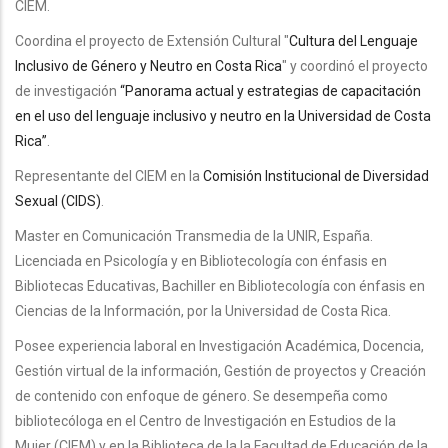
CIEM.
Coordina el proyecto de Extensión Cultural "
Cultura del Lenguaje
Inclusivo de Género y Neutro en Costa Rica
" y coordinó el proyecto
de investigación
“Panorama actual y estrategias de capacitación
en el uso del lenguaje inclusivo y neutro en la Universidad de Costa
Rica”
.
Representante del CIEM en la
Comisión Institucional de Diversidad
Sexual (CIDS)
.
Master en Comunicación Transmedia de la UNIR, España.
Licenciada en Psicología y en Bibliotecología con énfasis en
Bibliotecas Educativas, Bachiller en Bibliotecología con énfasis en
Ciencias de la Información, por la Universidad de Costa Rica.
Posee experiencia laboral en Investigación Académica, Docencia,
Gestión virtual de la información, Gestión de proyectos y Creación
de contenido con enfoque de género. Se desempeña como
bibliotecóloga en el Centro de Investigación en Estudios de la
Mujer (CIEM) y en la Biblioteca de la la Facultad de Educación de la