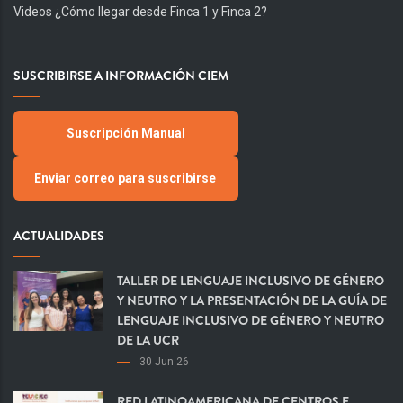
Videos ¿Cómo llegar desde Finca 1 y Finca 2?
SUSCRIBIRSE A INFORMACIÓN CIEM
Suscripción Manual
Enviar correo para suscribirse
ACTUALIDADES
TALLER DE LENGUAJE INCLUSIVO DE GÉNERO
Y NEUTRO Y LA PRESENTACIÓN DE LA GUÍA DE
LENGUAJE INCLUSIVO DE GÉNERO Y NEUTRO
DE LA UCR
30 Jun 26
RED LATINOAMERICANA DE CENTROS E