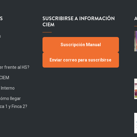
S
SUSCRIBIRSE A INFORMACIÓN
CIEM
s
Suscripción Manual
Enviar correo para suscribirse
r frente al HS?
 CIEM
 Interno
Cómo llegar
ca 1 y Finca 2?