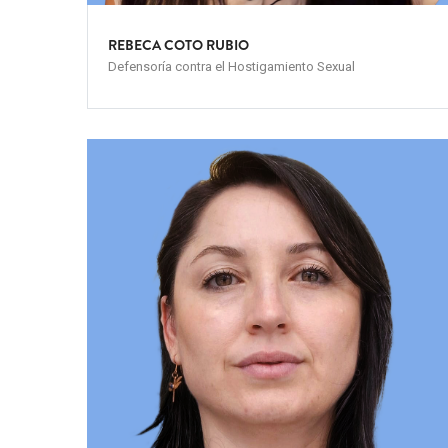
REBECA COTO RUBIO
Defensoría contra el Hostigamiento Sexual
Team
Image