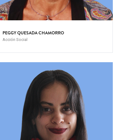
PEGGY QUESADA CHAMORRO
Acción Social
eam
mage