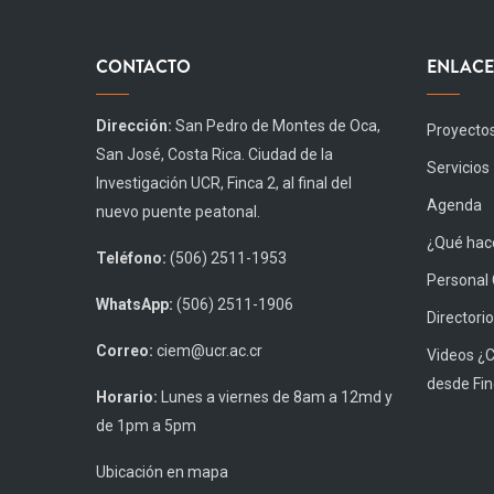
CONTACTO
ENLACE
Dirección:
San Pedro de Montes de Oca,
Proyecto
San José, Costa Rica. Ciudad de la
Servicios
Investigación UCR, Finca 2, al final del
Agenda
nuevo puente peatonal.
¿Qué hace
Teléfono:
(506) 2511-1953
Personal
WhatsApp:
(506) 2511-1906
Directorio
Correo:
ciem@ucr.ac.cr
Videos ¿
desde Fin
Horario:
Lunes a viernes de 8am a 12md y
de 1pm a 5pm
Ubicación en mapa