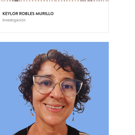
KEYLOR ROBLES MURILLO
Investigación
eam
mage