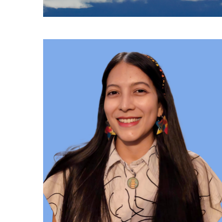
Team
Image