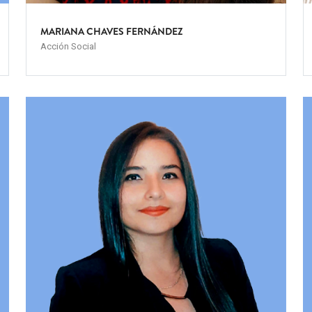
MARIANA CHAVES FERNÁNDEZ
Acción Social
Team
T
Image
I