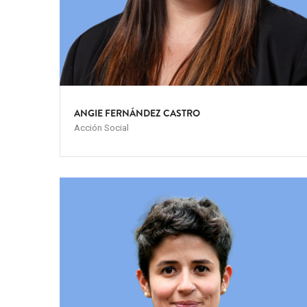
ANGIE FERNÁNDEZ CASTRO
Acción Social
Team
Image