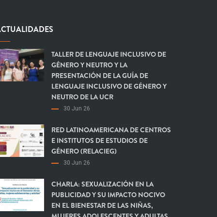
ACTUALIDADES
TALLER DE LENGUAJE INCLUSIVO DE
GÉNERO Y NEUTRO Y LA
PRESENTACIÓN DE LA GUÍA DE
LENGUAJE INCLUSIVO DE GÉNERO Y
NEUTRO DE LA UCR
30 Jun 26
RED LATINOAMERICANA DE CENTROS
E INSTITUTOS DE ESTUDIOS DE
GÉNERO (RELACIEG)
30 Jun 26
CHARLA: SEXUALIZACIÓN EN LA
PUBLICIDAD Y SU IMPACTO NOCIVO
EN EL BIENESTAR DE LAS NIÑAS,
MUJERES ADOLESCENTES Y ADULTAS