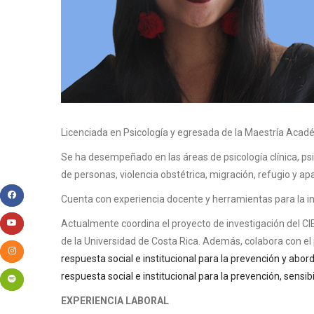
Body
Licenciada en Psicología y egresada de la Maestría Acadé
Se ha desempeñado en las áreas de psicología clínica, psi
de personas, violencia obstétrica, migración, refugio y ap
Cuenta con experiencia docente y herramientas para la in
Actualmente coordina el proyecto de investigación del CI
de la Universidad de Costa Rica. Además, colabora con el 
respuesta social e institucional para la prevención y abor
respuesta social e institucional para la prevención, sensib
EXPERIENCIA LABORAL