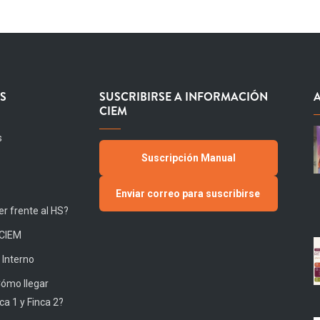
S
SUSCRIBIRSE A INFORMACIÓN
CIEM
s
Suscripción Manual
Enviar correo para suscribirse
r frente al HS?
 CIEM
 Interno
Cómo llegar
ca 1 y Finca 2?