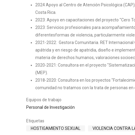
2024 Apoyo al Centro de Atención Psicológica (CAP),
Costa Rica.
2023: Apoyo en capacitaciones del proyecto "Cero To
2023: Servicios profesionales para acompañamiento p
diferentesformas de violencia, particularmente violenc
2021-2022: Gestora Comunitaria. RET Internacional C
apátrida y en riesgo de apatridia, diseño e implemen
materia de derechos humanos, valoraciones socioecon
2020-2021: Consultora en el proyecto "Sistematizaci
(MEP).
2018-2020: Consultora en los proyectos "Fortalecimi
comunidad no tratamos con la trata de personas en e
Equipos de trabajo
Personal de Investigación
Etiquetas
HOSTIGAMIENTO SEXUAL
VIOLENCIA CONTRA 