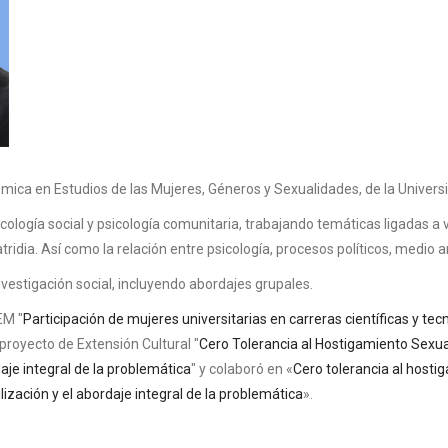
mica en Estudios de las Mujeres, Géneros y Sexualidades, de la Univers
cología social y psicología comunitaria, trabajando temáticas ligadas a 
atridia. Así como la relación entre psicología, procesos políticos, medio
vestigación social, incluyendo abordajes grupales.
EM "
Participación de mujeres universitarias en carreras científicas y tec
proyecto de Extensión Cultural "
Cero Tolerancia al Hostigamiento Sexual 
daje integral de la problemática
" y colaboró en
«
Cero tolerancia al hostig
ilización y el abordaje integral de la problemática
».