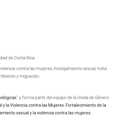
idad de Costa Rica.
violencia contra las mujeres, hostigamiento sexual, trata
 ambiente y migración.
nológicas
" y forma parte del equipo de la Unida de Género
y la Violencia contra las Mujeres: Fortalecimiento de la
amiento sexual y la violencia contra las mujeres: