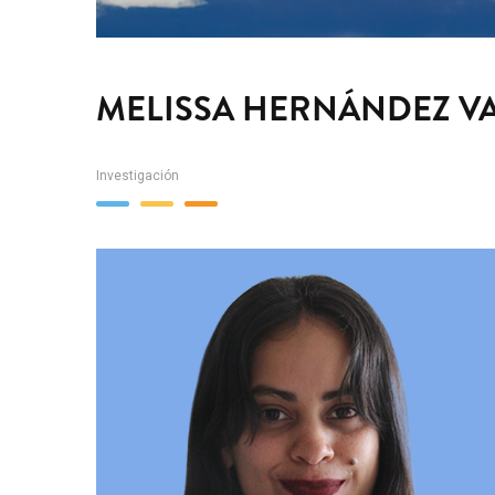
MELISSA HERNÁNDEZ V
Investigación
Team
Image