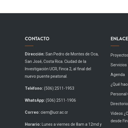
CONTACTO
ENLACE
Dirección:
San Pedro de Montes de Oca,
Proyecto
San José, Costa Rica. Ciudad de la
Servicios
Investigación UCR, Finca 2, al final del
Agenda
nuevo puente peatonal.
¿Qué hace
Teléfono:
(506) 2511-1953
Personal
WhatsApp:
(506) 2511-1906
Directorio
Correo:
ciem@ucr.ac.cr
Videos ¿
desde Fin
Horario:
Lunes a viernes de 8am a 12md y