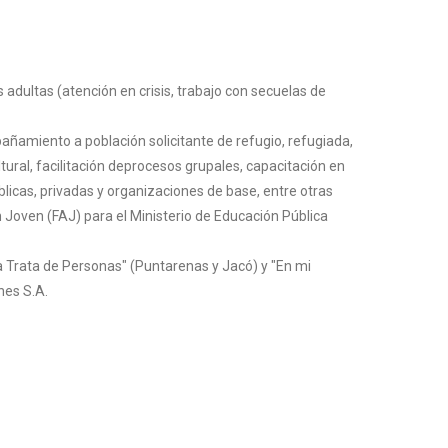
dultas (atención en crisis, trabajo con secuelas de
ñamiento a población solicitante de refugio, refugiada,
ural, facilitación deprocesos grupales, capacitación en
licas, privadas y organizaciones de base, entre otras
Joven (FAJ) para el Ministerio de Educación Pública
a Trata de Personas" (Puntarenas y Jacó) y "En mi
nes S.A.