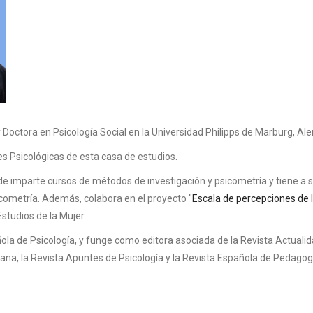
y Doctora en Psicología Social en la Universidad Philipps de Marburg, A
ones Psicológicas de esta casa de estudios.
 imparte cursos de métodos de investigación y psicometría y tiene a s
icometría. Además, colabora en el proyecto "
Escala de percepciones de l
Estudios de la Mujer.
la de Psicología, y funge como editora asociada de la Revista Actualida
ana, la Revista Apuntes de Psicología y la Revista Española de Pedagog