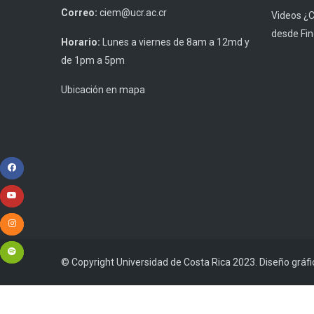
Correo:
ciem@ucr.ac.cr
Videos ¿
desde Fin
Horario:
Lunes a viernes de 8am a 12md y
de 1pm a 5pm
Ubicación en mapa
© Copyright Universidad de Costa Rica 2023. Diseño gráf