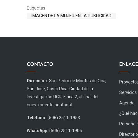
Etiquetas
IMAGEN DE LA MUJER EN LA PUBLICIDAD
CONTACTO
ENLACE
Dirección:
San Pedro de Montes de Oca,
Proyecto
San José, Costa Rica. Ciudad de la
Servicios
Investigación UCR, Finca 2, al final del
Agenda
nuevo puente peatonal.
¿Qué hace
Teléfono:
(506) 2511-1953
Personal
WhatsApp:
(506) 2511-1906
Directorio