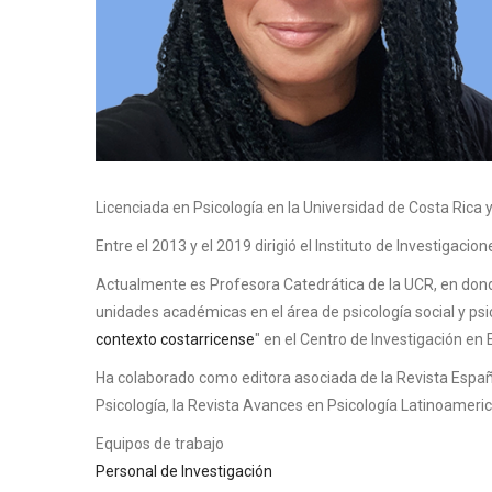
Body
Licenciada en Psicología en la Universidad de Costa Rica 
Entre el 2013 y el 2019 dirigió el Instituto de Investigaci
Actualmente es Profesora Catedrática de la UCR, en donde
unidades académicas en el área de psicología social y ps
contexto costarricense
" en el Centro de Investigación en 
Ha colaborado como editora asociada de la Revista Españo
Psicología, la Revista Avances en Psicología Latinoameric
Equipos de trabajo
Personal de Investigación