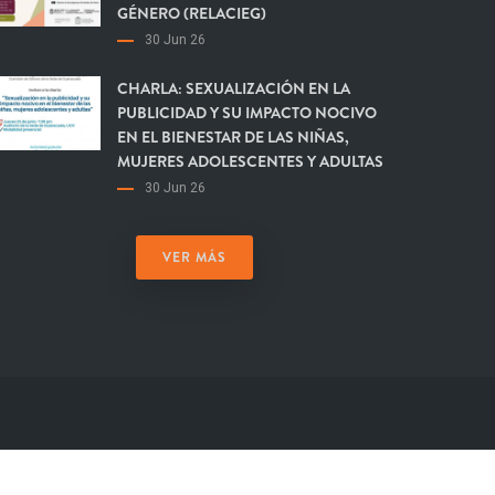
GÉNERO (RELACIEG)
30 Jun 26
CHARLA: SEXUALIZACIÓN EN LA
PUBLICIDAD Y SU IMPACTO NOCIVO
EN EL BIENESTAR DE LAS NIÑAS,
MUJERES ADOLESCENTES Y ADULTAS
30 Jun 26
VER MÁS