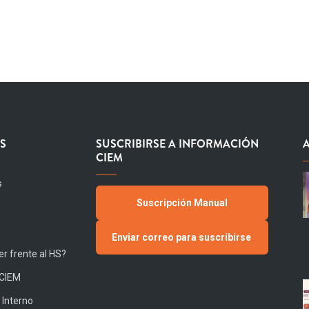
S
SUSCRIBIRSE A INFORMACIÓN
CIEM
s
Suscripción Manual
Enviar correo para suscribirse
r frente al HS?
 CIEM
 Interno