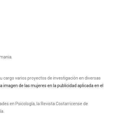
lemania.
u cargo varios proyectos de investigación en diversas
a imagen de las mujeres en la publicidad aplicada en el
des en Psicología, la Revista Costarricense de
ía.