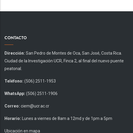
CONTACTO
Dirección:
San Pedro de Montes de Oca, San José, Costa Rica.
Ciudad de la Investigación UCR, Finca 2, al final del nuevo puente
peatonal.
Teléfono:
(506) 2511-1953
WhatsApp:
(506) 2511-1906
Correo:
ciem@ucr.ac.cr
Horario:
Lunes a viernes de 8am a 12md y de 1pm a 5pm
Ubicación en mapa