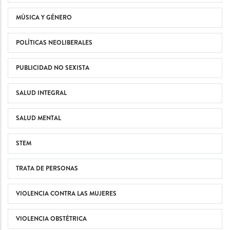
MÚSICA Y GÉNERO
POLÍTICAS NEOLIBERALES
PUBLICIDAD NO SEXISTA
SALUD INTEGRAL
SALUD MENTAL
STEM
TRATA DE PERSONAS
VIOLENCIA CONTRA LAS MUJERES
VIOLENCIA OBSTÉTRICA