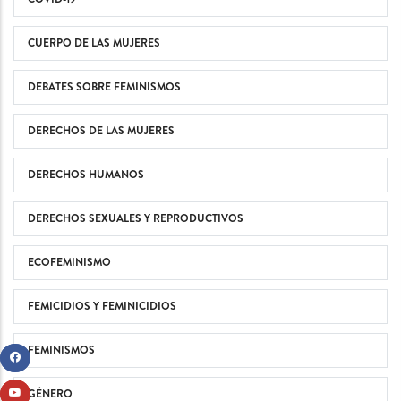
CUERPO DE LAS MUJERES
DEBATES SOBRE FEMINISMOS
DERECHOS DE LAS MUJERES
DERECHOS HUMANOS
DERECHOS SEXUALES Y REPRODUCTIVOS
ECOFEMINISMO
FEMICIDIOS Y FEMINICIDIOS
FEMINISMOS
GÉNERO