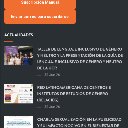
Suscripción Manual
Enviar correo para suscribirse
ACTUALIDADES
TALLER DE LENGUAJE INCLUSIVO DE GÉNERO
Y NEUTRO Y LA PRESENTACIÓN DE LA GUÍA DE
LENGUAJE INCLUSIVO DE GÉNERO Y NEUTRO
DE LA UCR
30 Jun 26
RED LATINOAMERICANA DE CENTROS E
INSTITUTOS DE ESTUDIOS DE GÉNERO
(RELACIEG)
30 Jun 26
CHARLA: SEXUALIZACIÓN EN LA PUBLICIDAD
Y SU IMPACTO NOCIVO EN EL BIENESTAR DE