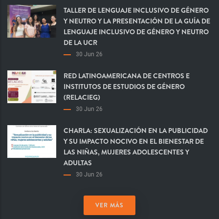
TALLER DE LENGUAJE INCLUSIVO DE GÉNERO
Y NEUTRO Y LA PRESENTACIÓN DE LA GUÍA DE
LENGUAJE INCLUSIVO DE GÉNERO Y NEUTRO
DE LA UCR
30 Jun 26
RED LATINOAMERICANA DE CENTROS E
INSTITUTOS DE ESTUDIOS DE GÉNERO
(RELACIEG)
30 Jun 26
CHARLA: SEXUALIZACIÓN EN LA PUBLICIDAD
Y SU IMPACTO NOCIVO EN EL BIENESTAR DE
LAS NIÑAS, MUJERES ADOLESCENTES Y
ADULTAS
30 Jun 26
VER MÁS