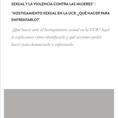
PROYECTO "CERO TOLERANCIA AL HOSTIGAMIENTO
SEXUAL Y LA VIOLENCIA CONTRA LAS MUJERES"
/
"
HOSTIGAMIENTO SEXUAL EN LA UCR. ¿QUÉ HACER PARA
ENFRENTARLO?
"
¿Qué hacer ante al hostigamiento sexual en la UCR? Aquí
te explicamos cómo identificarlo y qué acciones podés
hacer para denunciarlo y enfrentarlo.