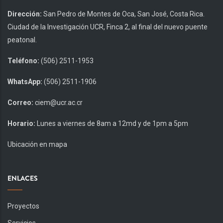
Dirección:
San Pedro de Montes de Oca, San José, Costa Rica.
Ciudad de la Investigación UCR, Finca 2, al final del nuevo puente
peatonal.
Teléfono:
(506) 2511-1953
WhatsApp:
(506) 2511-1906
Correo:
ciem@ucr.ac.cr
Horario:
Lunes a viernes de 8am a 12md y de 1pm a 5pm
Ubicación en mapa
ENLACES
Proyectos