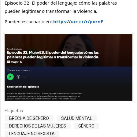
Episodio 32. El poder del lenguaje: cómo las palabras 
pueden legitimar o transformar la violencia.
Pueden escucharlo en: 
https://ucr.cr/r/pornF
Etiquetas
BRECHA DE GÉNERO
SALUD MENTAL
DERECHOS DE LAS MUJERES
GÉNERO
LENGUAJE NO SEXISTA