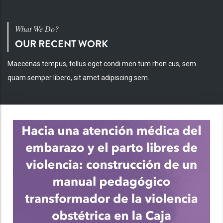
What We Do?
OUR RECENT WORK
Maecenas tempus, tellus eget condi men tum rhon cus, sem
quam semper libero, sit amet adipiscing sem.
INV