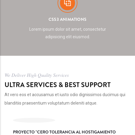
CSS3 ANIMATIONS
Lorem ipsum dolor sit amet, consectetur
adipisicing elit eiusmod.
We Deliver High Quality Services
ULTRA SERVICES & BEST SUPPORT
At vero eos et accusamus et iusto odio dignissimos ducimus qui
blanditiis praesentium voluptatum deleniti atque.