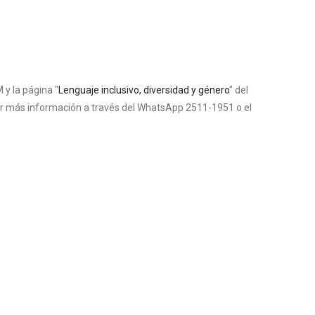
 y la página "
Lenguaje inclusivo, diversidad y género
" del
ar más información a través del WhatsApp 2511-1951 o el