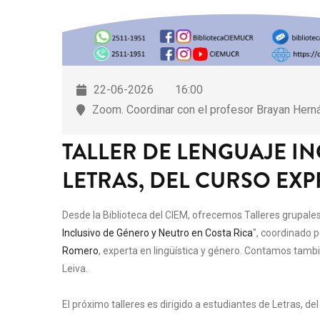
22-06-2026
16:00
Zoom. Coordinar con el profesor Brayan Her
TALLER DE LENGUAJE I
LETRAS, DEL CURSO EXP
Desde la Biblioteca del CIEM, ofrecemos Talleres grupales
Inclusivo de Género y Neutro en Costa Rica
", coordinado 
Romero
, experta en lingüística y género.
Contamos también
Leiva.
El próximo talleres es dirigido a estudiantes de Letras, del