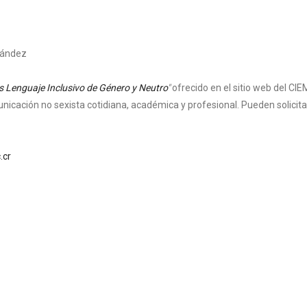
nández
 Lenguaje Inclusivo de Género y Neutro
"
ofrecido en el sitio web del CIEM
nicación no sexista cotidiana, académica y profesional.
Pueden solicit
.cr