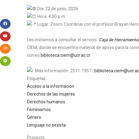
Día: 22 de junio, 2026
Hora: 4:00 p.m.
Lugar: Zoom. Coordinar con el profesor Brayan Her
Les invitamos a consultar el servicio
"
Caja de Herramientas
CIEM, donde se encuentra material de apoyo para la comu
correo
biblioteca.ciem@ucr.ac.cr
Más información: 2511-1951 |
biblioteca.ciem@ucr.ac
Etiquetas
Acceso a la información
Derechos de las mujeres
Derechos humanos
Feminismos
Género
Lenguaje no sexista
Proyecto