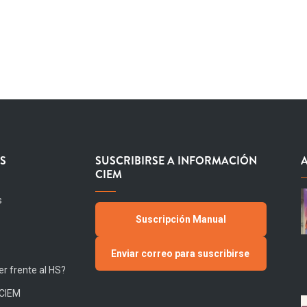
S
SUSCRIBIRSE A INFORMACIÓN
CIEM
s
Suscripción Manual
Enviar correo para suscribirse
r frente al HS?
 CIEM