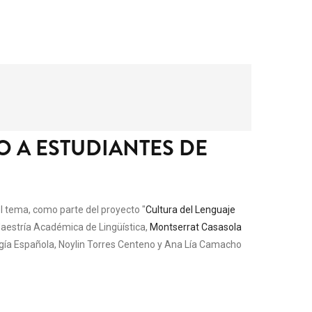
O A ESTUDIANTES DE
el tema, como parte del proyecto "
Cultura del Lenguaje
 Maestría Académica de Lingüística,
Montserrat Casasola
ogía Española, Noylin Torres Centeno y Ana Lía Camacho