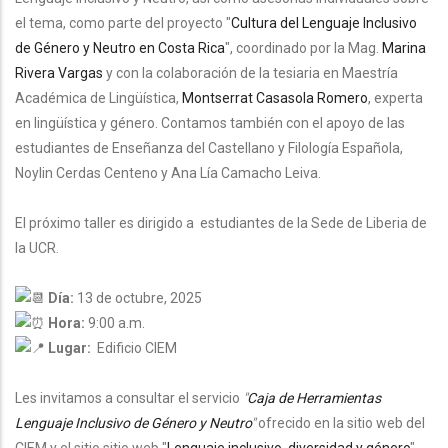
el tema, como parte del proyecto "
Cultura del Lenguaje Inclusivo
de Género y Neutro en Costa Rica
", coordinado por la Mag.
Marina
Rivera Vargas
y con la colaboración de la tesiaria en Maestría
Académica de Lingüística,
Montserrat Casasola Romero
, experta
en lingüística y género.
Contamos también con el apoyo de las
estudiantes de Enseñanza del Castellano y Filología Española,
Noylin Cerdas Centeno y Ana Lía Camacho Leiva.
El próximo taller es dirigido a estudiantes de la Sede de Liberia de
la UCR.
Día:
13 de octubre, 2025
Hora:
9:00 a.m.
Lugar:
Edificio
CIEM
Les invitamos a consultar el servicio
"
Caja de Herramientas
Lenguaje Inclusivo de Género y Neutro
"
ofrecido en la sitio web del