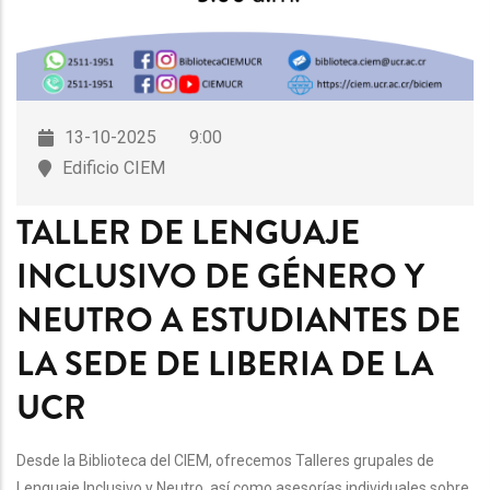
13-10-2025
9:00
Edificio CIEM
TALLER DE LENGUAJE
INCLUSIVO DE GÉNERO Y
NEUTRO A ESTUDIANTES DE
LA SEDE DE LIBERIA DE LA
UCR
Desde la Biblioteca del CIEM, ofrecemos Talleres grupales de
Lenguaje Inclusivo y Neutro, así como asesorías individuales sobre