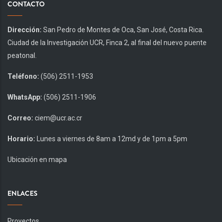
CONTACTO
Dirección:
San Pedro de Montes de Oca, San José, Costa Rica.
Ciudad de la Investigación UCR, Finca 2, al final del nuevo puente
peatonal.
Teléfono:
(506) 2511-1953
WhatsApp:
(506) 2511-1906
Correo:
ciem@ucr.ac.cr
Horario:
Lunes a viernes de 8am a 12md y de 1pm a 5pm
Ubicación en mapa
ENLACES
Proyectos