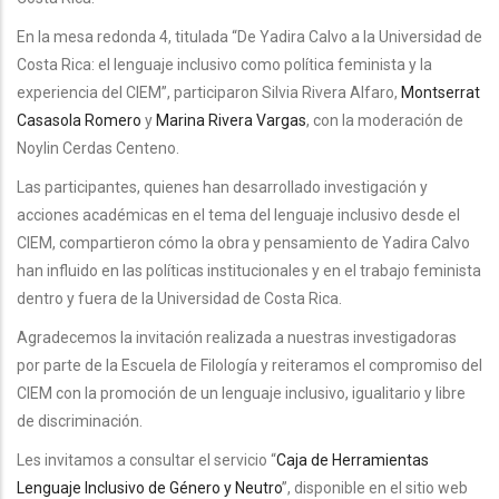
En la mesa redonda 4, titulada “De Yadira Calvo a la Universidad de
Costa Rica: el lenguaje inclusivo como política feminista y la
experiencia del CIEM”, participaron Silvia Rivera Alfaro,
Montserrat
Casasola Romero
y
Marina Rivera Vargas
, con la moderación de
Noylin Cerdas Centeno.
Las participantes, quienes han desarrollado investigación y
acciones académicas en el tema del lenguaje inclusivo desde el
CIEM, compartieron cómo la obra y pensamiento de Yadira Calvo
han influido en las políticas institucionales y en el trabajo feminista
dentro y fuera de la Universidad de Costa Rica.
Agradecemos la invitación realizada a nuestras investigadoras
por parte de la Escuela de Filología y reiteramos el compromiso del
CIEM con la promoción de un lenguaje inclusivo, igualitario y libre
de discriminación.
Les invitamos a consultar el servicio “
Caja de Herramientas
Lenguaje Inclusivo de Género y Neutro
”, disponible en el sitio web