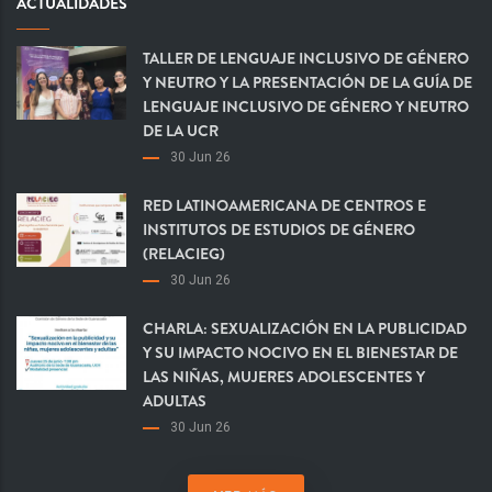
ACTUALIDADES
TALLER DE LENGUAJE INCLUSIVO DE GÉNERO
Y NEUTRO Y LA PRESENTACIÓN DE LA GUÍA DE
LENGUAJE INCLUSIVO DE GÉNERO Y NEUTRO
DE LA UCR
30 Jun 26
RED LATINOAMERICANA DE CENTROS E
INSTITUTOS DE ESTUDIOS DE GÉNERO
(RELACIEG)
30 Jun 26
CHARLA: SEXUALIZACIÓN EN LA PUBLICIDAD
Y SU IMPACTO NOCIVO EN EL BIENESTAR DE
LAS NIÑAS, MUJERES ADOLESCENTES Y
ADULTAS
30 Jun 26