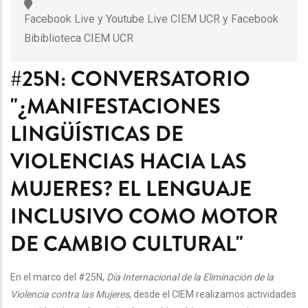
Facebook Live y Youtube Live CIEM UCR y Facebook
Bibiblioteca CIEM UCR
#25N: CONVERSATORIO
"¿MANIFESTACIONES
LINGÜÍSTICAS DE
VIOLENCIAS HACIA LAS
MUJERES? EL LENGUAJE
INCLUSIVO COMO MOTOR
DE CAMBIO CULTURAL"
En el marco del #25N,
Día Internacional de la Eliminación de la
Violencia contra las Mujeres
, desde el CIEM realizamos actividades