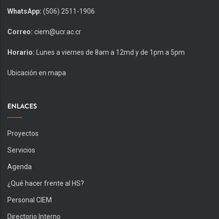
WhatsApp:
(506) 2511-1906
Correo:
ciem@ucr.ac.cr
Horario:
Lunes a viernes de 8am a 12md y de 1pm a 5pm
Ubicación en mapa
ENLACES
Proyectos
Servicios
Agenda
¿Qué hacer frente al HS?
Personal CIEM
Directorio Interno