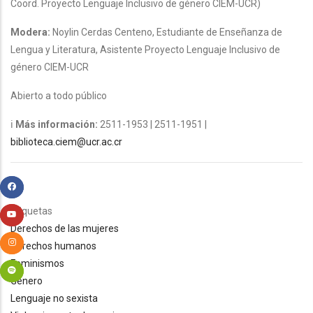
Coord. Proyecto Lenguaje Inclusivo de género CIEM-UCR)
Modera:
Noylin Cerdas Centeno, Estudiante de Enseñanza de
Lengua y Literatura, Asistente Proyecto Lenguaje Inclusivo de
género CIEM-UCR
Abierto a todo público
ℹ
Más información:
2511-1953 | 2511-1951 |
biblioteca.ciem@ucr.ac.cr
Etiquetas
Derechos de las mujeres
Derechos humanos
Feminismos
Género
Lenguaje no sexista