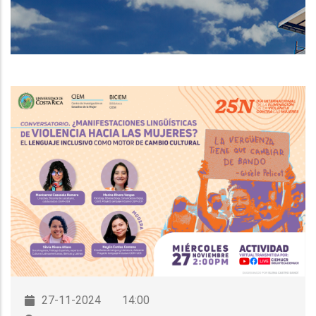
DE
NAVEGACIÓN
27-11-2024
14:00