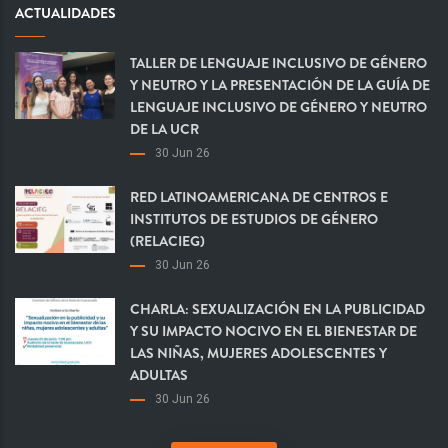
ACTUALIDADES
TALLER DE LENGUAJE INCLUSIVO DE GÉNERO
Y NEUTRO Y LA PRESENTACIÓN DE LA GUÍA DE
LENGUAJE INCLUSIVO DE GÉNERO Y NEUTRO
DE LA UCR
30 Jun 26
RED LATINOAMERICANA DE CENTROS E
INSTITUTOS DE ESTUDIOS DE GÉNERO
(RELACIEG)
30 Jun 26
CHARLA: SEXUALIZACIÓN EN LA PUBLICIDAD
Y SU IMPACTO NOCIVO EN EL BIENESTAR DE
LAS NIÑAS, MUJERES ADOLESCENTES Y
ADULTAS
30 Jun 26