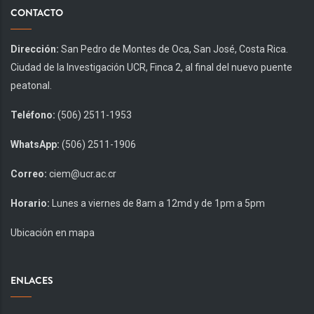
CONTACTO
Dirección:
San Pedro de Montes de Oca, San José, Costa Rica.
Ciudad de la Investigación UCR, Finca 2, al final del nuevo puente
peatonal.
Teléfono:
(506) 2511-1953
WhatsApp:
(506) 2511-1906
Correo:
ciem@ucr.ac.cr
Horario:
Lunes a viernes de 8am a 12md y de 1pm a 5pm
Ubicación en mapa
ENLACES