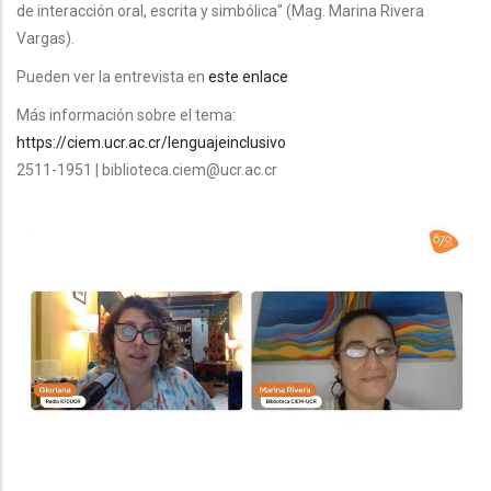
de interacción oral, escrita y simbólica" (Mag. Marina Rivera
Vargas).
Pueden ver la entrevista en
este enlace
Más información sobre el tema:
https://ciem.ucr.ac.cr/lenguajeinclusivo
2511-1951 | biblioteca.ciem@ucr.ac.cr