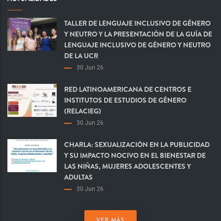
TALLER DE LENGUAJE INCLUSIVO DE GÉNERO
Y NEUTRO Y LA PRESENTACIÓN DE LA GUÍA DE
LENGUAJE INCLUSIVO DE GÉNERO Y NEUTRO
DE LA UCR
30 Jun 26
RED LATINOAMERICANA DE CENTROS E
INSTITUTOS DE ESTUDIOS DE GÉNERO
(RELACIEG)
30 Jun 26
CHARLA: SEXUALIZACIÓN EN LA PUBLICIDAD
Y SU IMPACTO NOCIVO EN EL BIENESTAR DE
LAS NIÑAS, MUJERES ADOLESCENTES Y
ADULTAS
30 Jun 26
VER MÁS