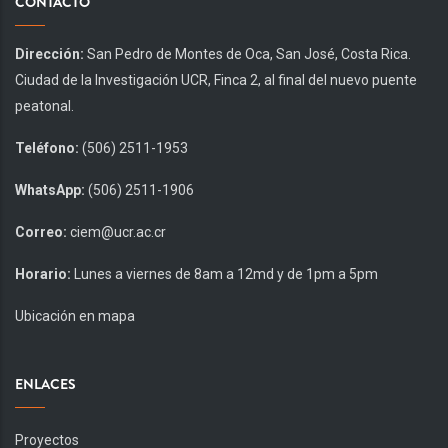
CONTACTO
Dirección:
San Pedro de Montes de Oca, San José, Costa Rica.
Ciudad de la Investigación UCR, Finca 2, al final del nuevo puente
peatonal.
Teléfono:
(506) 2511-1953
WhatsApp:
(506) 2511-1906
Correo:
ciem@ucr.ac.cr
Horario:
Lunes a viernes de 8am a 12md y de 1pm a 5pm
Ubicación en mapa
ENLACES
Proyectos