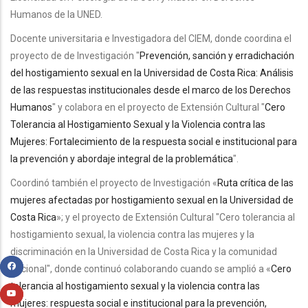
Humanos de la UNED.
Docente universitaria e Investigadora del CIEM, donde coordina el
proyecto de de Investigación "
Prevención, sanción y erradichación
del hostigamiento sexual en la Universidad de Costa Rica: Análisis
de las respuestas institucionales desde el marco de los Derechos
Humanos
" y colabora en el proyecto de Extensión Cultural "
Cero
Tolerancia al Hostigamiento Sexual y la Violencia contra las
Mujeres: Fortalecimiento de la respuesta social e institucional para
la prevención y abordaje integral de la problemática
".
Coordinó también el proyecto de Investigación «
Ruta crítica de las
mujeres afectadas por hostigamiento sexual en la Universidad de
Costa Rica
»; y el proyecto de Extensión Cultural "Cero tolerancia al
hostigamiento sexual, la violencia contra las mujeres y la
discriminación en la Universidad de Costa Rica y la comunidad
nacional", donde continuó colaborando cuando se amplió a «
Cero
tolerancia al hostigamiento sexual y la violencia contra las
mujeres: respuesta social e institucional para la prevención,