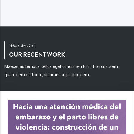
What We Do?
OUR RECENT WORK
Maecenas tempus, tellus eget condi men tum rhon cus, sem
quam semper libero, sit amet adipiscing sem.
INV