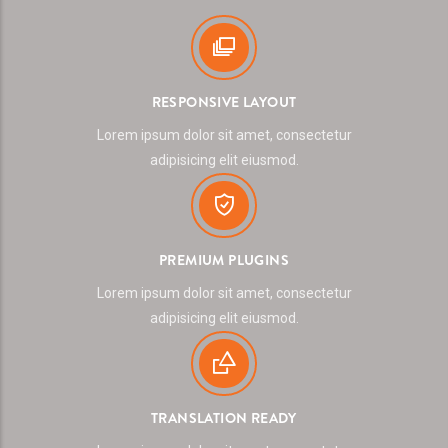
RESPONSIVE LAYOUT
Lorem ipsum dolor sit amet, consectetur
adipisicing elit eiusmod.
PREMIUM PLUGINS
Lorem ipsum dolor sit amet, consectetur
adipisicing elit eiusmod.
TRANSLATION READY