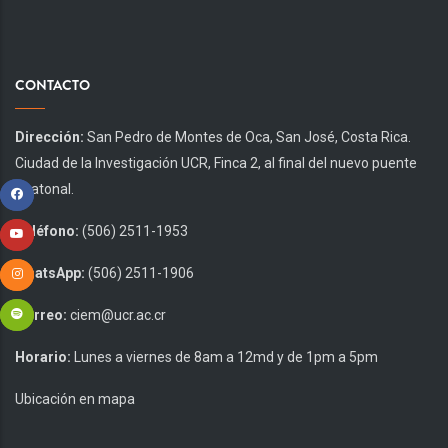
CONTACTO
Dirección:
San Pedro de Montes de Oca, San José, Costa Rica.
Ciudad de la Investigación UCR, Finca 2, al final del nuevo puente
peatonal.
Teléfono:
(506) 2511-1953
WhatsApp:
(506) 2511-1906
Correo:
ciem@ucr.ac.cr
Horario:
Lunes a viernes de 8am a 12md y de 1pm a 5pm
Ubicación en mapa