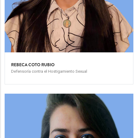
REBECA COTO RUBIO
Defensoría contra el Hostigamiento Sexual
Team
Image