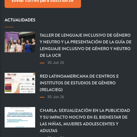
Enviar correo para suscribirse
ACTUALIDADES
TALLER DE LENGUAJE INCLUSIVO DE GÉNERO
Y NEUTRO Y LA PRESENTACIÓN DE LA GUÍA DE
LENGUAJE INCLUSIVO DE GÉNERO Y NEUTRO
DE LA UCR
30 Jun 26
RED LATINOAMERICANA DE CENTROS E
INSTITUTOS DE ESTUDIOS DE GÉNERO
(RELACIEG)
30 Jun 26
CHARLA: SEXUALIZACIÓN EN LA PUBLICIDAD
Y SU IMPACTO NOCIVO EN EL BIENESTAR DE
LAS NIÑAS, MUJERES ADOLESCENTES Y
ADULTAS