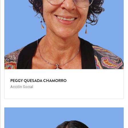
PEGGY QUESADA CHAMORRO
Acción Social
Team
Image