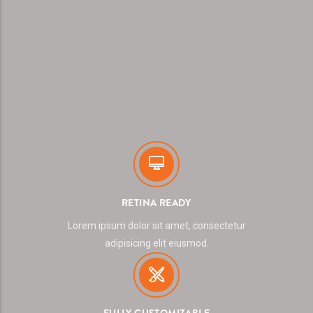
RETINA READY
Lorem ipsum dolor sit amet, consectetur
adipisicing elit eiusmod.
FULLY CUSTOMIZABLE