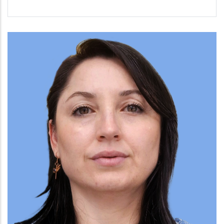
Team
Image