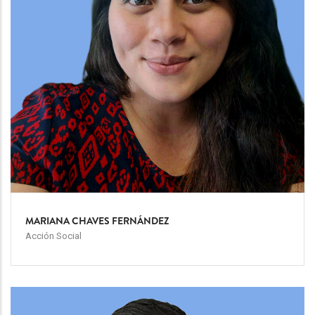
MARIANA CHAVES FERNÁNDEZ
Acción Social
Team
Image