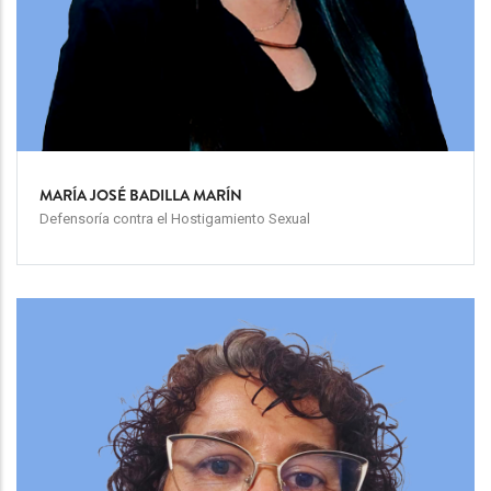
MARÍA JOSÉ BADILLA MARÍN
Defensoría contra el Hostigamiento Sexual
Team
Image