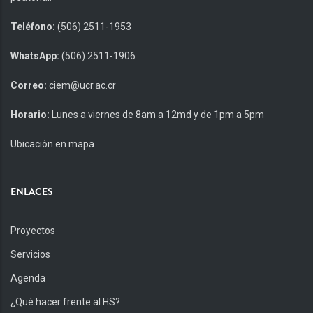
Teléfono:
(506) 2511-1953
WhatsApp:
(506) 2511-1906
Correo:
ciem@ucr.ac.cr
Horario:
Lunes a viernes de 8am a 12md y de 1pm a 5pm
Ubicación en mapa
ENLACES
Proyectos
Servicios
Agenda
¿Qué hacer frente al HS?