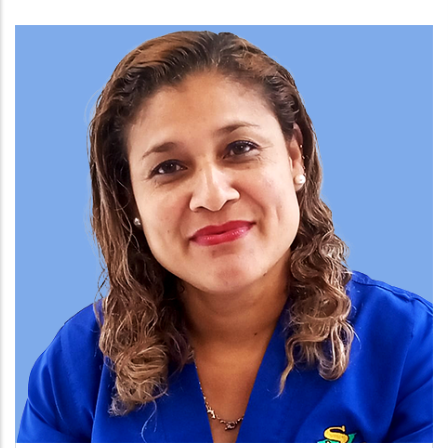
Team
Image