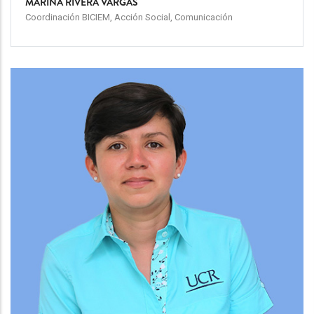
MARINA RIVERA VARGAS
Coordinación BICIEM, Acción Social, Comunicación
Team
Image