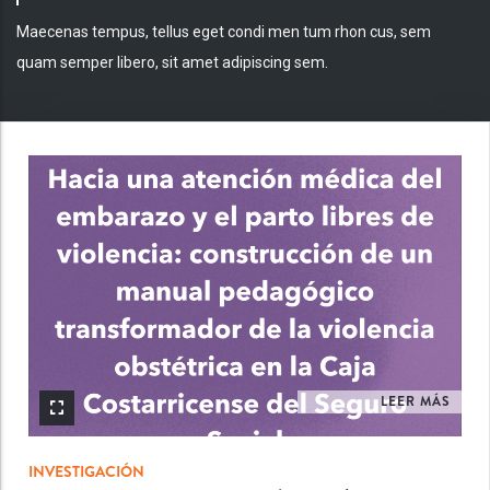
Maecenas tempus, tellus eget condi men tum rhon cus, sem
quam semper libero, sit amet adipiscing sem.
INV
LEER MÁS
INVESTIGACIÓN