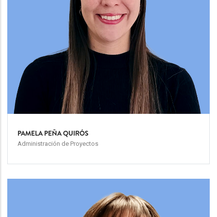
PAMELA PEÑA QUIRÓS
Administración de Proyectos
Team
Image