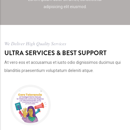
adipisicing elit eiusmod.
We Deliver High Quality Services
ULTRA SERVICES & BEST SUPPORT
At vero eos et accusamus et iusto odio dignissimos ducimus qui
blanditiis praesentium voluptatum deleniti atque.