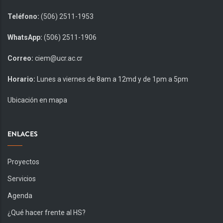
Teléfono:
(506) 2511-1953
WhatsApp:
(506) 2511-1906
Correo:
ciem@ucr.ac.cr
Horario:
Lunes a viernes de 8am a 12md y de 1pm a 5pm
Ubicación en mapa
ENLACES
Proyectos
Servicios
Agenda
¿Qué hacer frente al HS?