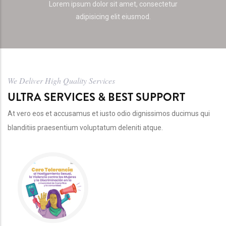
Lorem ipsum dolor sit amet, consectetur
adipisicing elit eiusmod.
We Deliver High Quality Services
ULTRA SERVICES & BEST SUPPORT
At vero eos et accusamus et iusto odio dignissimos ducimus qui
blanditiis praesentium voluptatum deleniti atque.