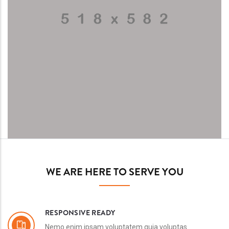
WE ARE HERE TO SERVE YOU
RESPONSIVE READY
Nemo enim ipsam voluptatem quia voluptas