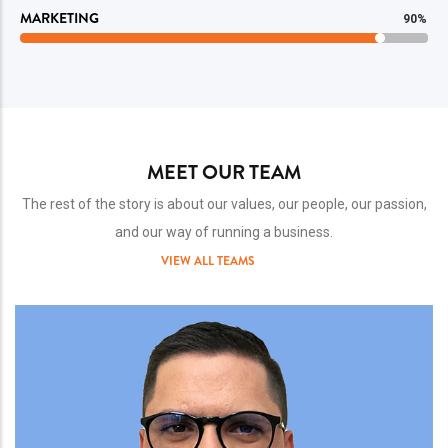
MARKETING
90%
MEET OUR TEAM
The rest of the story is about our values, our people, our passion,
and our way of running a business.
VIEW ALL TEAMS
Team
Image