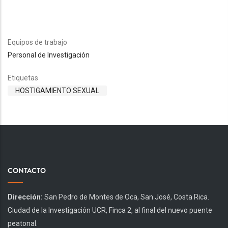
Equipos de trabajo
Personal de Investigación
Etiquetas
HOSTIGAMIENTO SEXUAL
CONTACTO
Dirección:
San Pedro de Montes de Oca, San José, Costa Rica.
Ciudad de la Investigación UCR, Finca 2, al final del nuevo puente
peatonal.