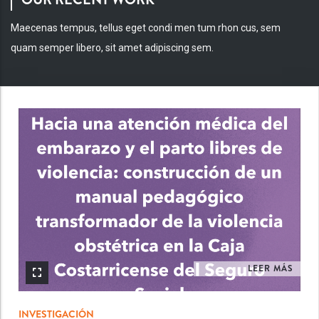
Maecenas tempus, tellus eget condi men tum rhon cus, sem
quam semper libero, sit amet adipiscing sem.
INV
LEER MÁS
INVESTIGACIÓN