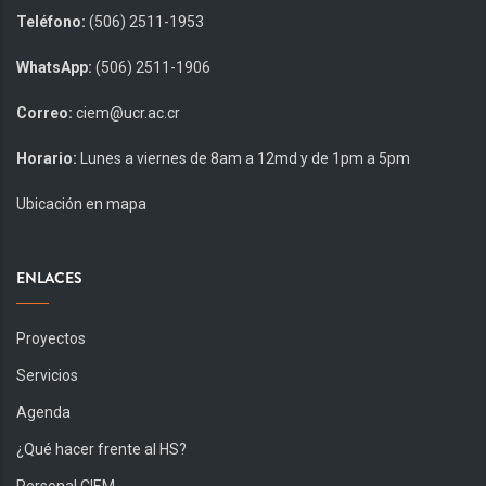
Teléfono:
(506) 2511-1953
WhatsApp:
(506) 2511-1906
Correo:
ciem@ucr.ac.cr
Horario:
Lunes a viernes de 8am a 12md y de 1pm a 5pm
Ubicación en mapa
ENLACES
Proyectos
Servicios
Agenda
¿Qué hacer frente al HS?
Personal CIEM