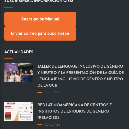
SUSCRIBIRSE A INFORMACIÓN CIEM
Suscripción Manual
Enviar correo para suscribirse
ACTUALIDADES
TALLER DE LENGUAJE INCLUSIVO DE GÉNERO
Y NEUTRO Y LA PRESENTACIÓN DE LA GUÍA DE
LENGUAJE INCLUSIVO DE GÉNERO Y NEUTRO
DE LA UCR
30 Jun 26
RED LATINOAMERICANA DE CENTROS E
INSTITUTOS DE ESTUDIOS DE GÉNERO
(RELACIEG)
30 Jun 26