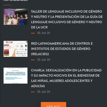
TALLER DE LENGUAJE INCLUSIVO DE GÉNERO
Y NEUTRO Y LA PRESENTACIÓN DE LA GUÍA DE
LENGUAJE INCLUSIVO DE GÉNERO Y NEUTRO
DE LA UCR
30 Jun 26
RED LATINOAMERICANA DE CENTROS E
INSTITUTOS DE ESTUDIOS DE GÉNERO
(RELACIEG)
30 Jun 26
CHARLA: SEXUALIZACIÓN EN LA PUBLICIDAD
Y SU IMPACTO NOCIVO EN EL BIENESTAR DE
LAS NIÑAS, MUJERES ADOLESCENTES Y
ADULTAS
30 Jun 26
VER MÁS