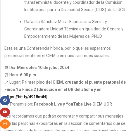
transfeminista, docente y coordinador de la Comisión
Institucional para la Diversidad Sexual (CIDS) de la UCR
Rafaella Sánchez Mora. Especialista Senior y
Coordinadora Unidad Técnica en Igualdad de Género y
Empoderamiento de las Mujeres del PNUD.
Esta es una Conferencia híbrida, por lo que les esperamos
presencialmente en el CIEM o en nuestras redes sociales.
📆 Día:
Miércoles 10 de julio, 2024
⏰ Hora:
6:00 p.m.
📍 Lugar:
Primer piso del CIEM, cruzando el puente peatonal de
Finca 1 a Finca 2 (dirección en el QR del afiche y en
https://bit.ly/4918miN
).
🎥 Transmisión:
Facebook Live y YouTube Live CIEM UCR
Les recordamos que podrán comentar y compartir sus mensajes
con las personas expositoras en la sección de comentarios que se
ubica debajo de la transmisión, sea que la vean por Facebook o por