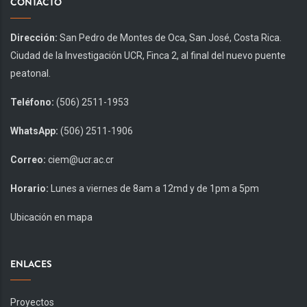
CONTACTO
Dirección:
San Pedro de Montes de Oca, San José, Costa Rica.
Ciudad de la Investigación UCR, Finca 2, al final del nuevo puente
peatonal.
Teléfono:
(506) 2511-1953
WhatsApp:
(506) 2511-1906
Correo:
ciem@ucr.ac.cr
Horario:
Lunes a viernes de 8am a 12md y de 1pm a 5pm
Ubicación en mapa
ENLACES
Proyectos