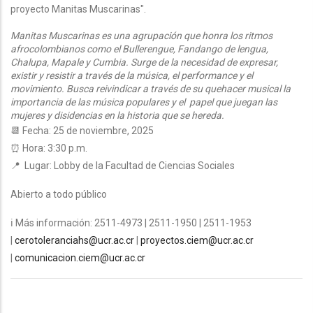
proyecto Manitas Muscarinas".
Manitas Muscarinas es una agrupación que honra los ritmos
afrocolombianos como el Bullerengue, Fandango de lengua,
Chalupa, Mapale y Cumbia. Surge de la necesidad de expresar,
existir y resistir a través de la música, el performance y el
movimiento. Busca reivindicar a través de su quehacer musical la
importancia de las música populares y el papel que juegan las
mujeres y disidencias en la historia que se hereda.
📆 Fecha: 25 de noviembre, 2025
⏰ Hora: 3:30 p.m.
📍 Lugar:
Lobby de la Facultad de Ciencias Sociales
Abierto a todo público
ℹ Más información: 2511-4973 | 2511-1950 | 2511-1953
|
cerotoleranciahs@ucr.ac.cr
|
proyectos.ciem@ucr.ac.cr
|
comunicacion.ciem@ucr.ac.cr