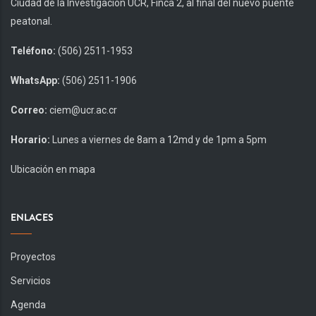
Ciudad de la Investigación UCR, Finca 2, al final del nuevo puente
peatonal.
Teléfono:
(506) 2511-1953
WhatsApp:
(506) 2511-1906
Correo:
ciem@ucr.ac.cr
Horario:
Lunes a viernes de 8am a 12md y de 1pm a 5pm
Ubicación en mapa
ENLACES
Proyectos
Servicios
Agenda