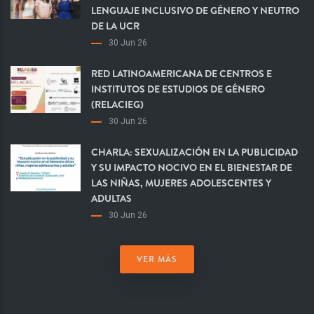
LENGUAJE INCLUSIVO DE GÉNERO Y NEUTRO
DE LA UCR
30 Jun 26
RED LATINOAMERICANA DE CENTROS E
INSTITUTOS DE ESTUDIOS DE GÉNERO
(RELACIEG)
30 Jun 26
CHARLA: SEXUALIZACIÓN EN LA PUBLICIDAD
Y SU IMPACTO NOCIVO EN EL BIENESTAR DE
LAS NIÑAS, MUJERES ADOLESCENTES Y
ADULTAS
30 Jun 26
VER MÁS