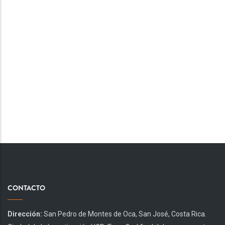
CONTACTO
Dirección:
San Pedro de Montes de Oca, San José, Costa Rica.