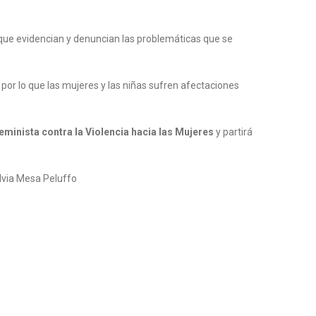
 que evidencian y denuncian las problemáticas que se
 por lo que las mujeres y las niñas sufren afectaciones
eminista contra la Violencia hacia las Mujeres
y partirá
lvia Mesa Peluffo