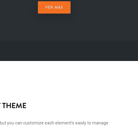
VER MÁS
 THEME
but you can customize each element’s easily to manage