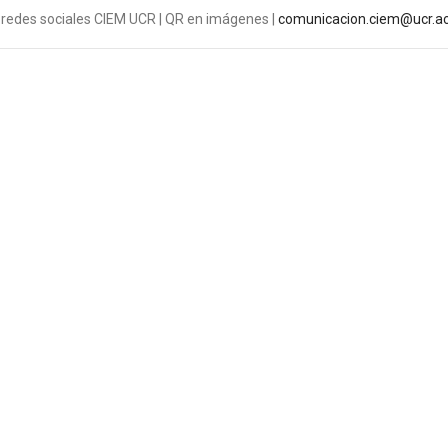
 redes sociales CIEM UCR | QR en imágenes |
comunicacion.ciem@ucr.ac