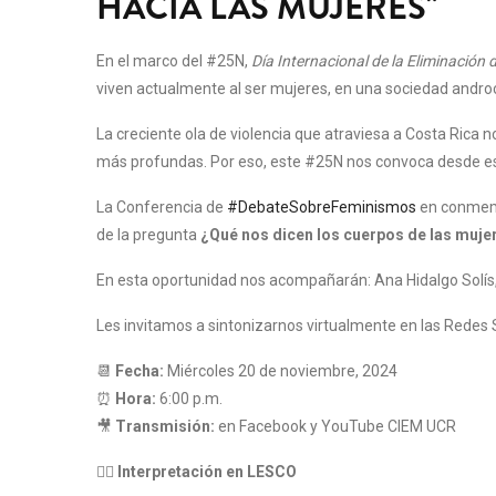
HACIA LAS MUJERES"
En el marco del #25N,
Día Internacional de la Eliminación 
viven actualmente al ser mujeres, en una sociedad androc
La creciente ola de violencia que atraviesa a Costa Rica n
más profundas. Por eso, este #25N nos convoca desde es
La Conferencia de
#DebateSobreFeminismos
en conmemo
de la pregunta
¿Qué nos dicen los cuerpos de las muje
En esta oportunidad nos acompañarán: Ana Hidalgo Solís,
Les invitamos a sintonizarnos virtualmente en las Redes 
📆
Fecha:
Miércoles 20 de noviembre, 2024
⏰
Hora:
6:00 p.m.
🎥
Transmisión:
en Facebook y YouTube CIEM UCR
👉🏽
Interpretación en LESCO