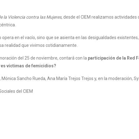
de la Violencia contra las Mujeres
, desde el CIEM realizamos actividades
éntrica.
o opera en el vacío, sino que se asienta en las desigualdades existentes,
a realidad que vivimos cotidianamente.
ración del 25 de noviembre, contará con la
participación de la Red F
res víctimas de femicidios?
 Mónica Sancho Rueda, Ana María Trejos Trejos y, en la moderación, Sy
Sociales del CIEM