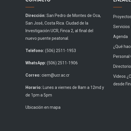
Dirección:
San Pedro de Montes de Oca,
Proyecto
San José, Costa Rica. Ciudad de la
Servicios
Investigación UCR, Finca 2, al final del
Agenda
nuevo puente peatonal.
¿Qué hace
Teléfono:
(506) 2511-1953
Personal
WhatsApp:
(506) 2511-1906
Directorio
Correo:
ciem@ucr.ac.cr
Videos ¿
desde Fin
Horario:
Lunes a viernes de 8am a 12md y
de 1pm a 5pm
Ubicación en mapa