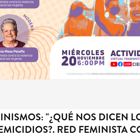
INISMOS: "¿QUÉ NOS DICEN L
EMICIDIOS?. RED FEMINISTA 