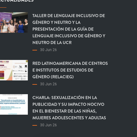
TALLER DE LENGUAJE INCLUSIVO DE
GÉNERO Y NEUTRO Y LA
PRESENTACIÓN DE LA GUÍA DE
LENGUAJE INCLUSIVO DE GÉNERO Y
NEUTRO DE LA UCR
30 Jun 26
RED LATINOAMERICANA DE CENTROS
E INSTITUTOS DE ESTUDIOS DE
GÉNERO (RELACIEG)
30 Jun 26
CHARLA: SEXUALIZACIÓN EN LA
PUBLICIDAD Y SU IMPACTO NOCIVO
EN EL BIENESTAR DE LAS NIÑAS,
MUJERES ADOLESCENTES Y ADULTAS
30 Jun 26