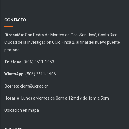
CONTACTO
Dirección:
San Pedro de Montes de Oca, San José, Costa Rica.
Ciudad de la Investigación UCR, Finca 2, al final del nuevo puente
peatonal.
Teléfono:
(506) 2511-1953
WhatsApp:
(506) 2511-1906
Correo:
ciem@ucr.ac.cr
Horario:
Lunes a viernes de 8am a 12md y de 1pm a 5pm
Ubicación en mapa