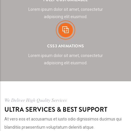
Lorem ipsum dolor sit amet, consectetur
adipisicing elit eiusmod.
CSS3 ANIMATIONS
Lorem ipsum dolor sit amet, consectetur
adipisicing elit eiusmod.
We Deliver High Quality Services
ULTRA SERVICES & BEST SUPPORT
At vero eos et accusamus et iusto odio dignissimos ducimus qui
blanditiis praesentium voluptatum deleniti atque.