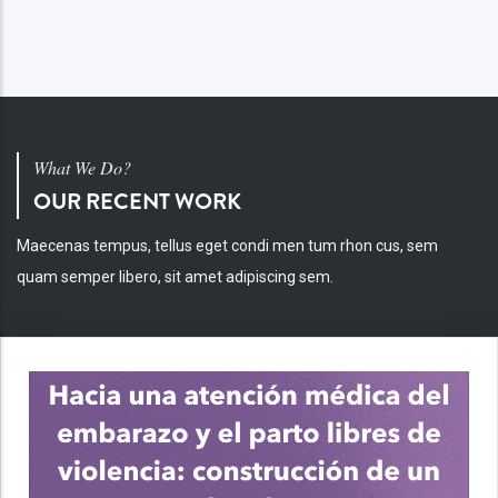
What We Do?
OUR RECENT WORK
Maecenas tempus, tellus eget condi men tum rhon cus, sem
quam semper libero, sit amet adipiscing sem.
INV