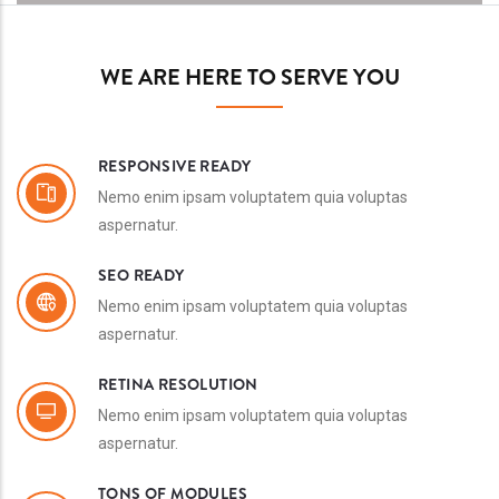
WE ARE HERE TO SERVE YOU
RESPONSIVE READY
Nemo enim ipsam voluptatem quia voluptas
aspernatur.
SEO READY
Nemo enim ipsam voluptatem quia voluptas
aspernatur.
RETINA RESOLUTION
Nemo enim ipsam voluptatem quia voluptas
aspernatur.
TONS OF MODULES