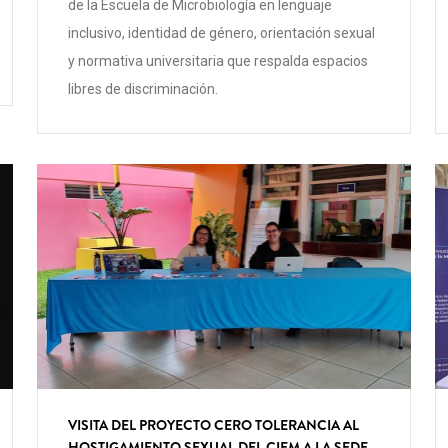
de la Escuela de Microbiología en lenguaje
inclusivo, identidad de género, orientación sexual
y normativa universitaria que respalda espacios
libres de discriminación.
VISITA DEL PROYECTO CERO TOLERANCIA AL
HOSTIGAMIENTO SEXUAL DEL CIEM A LA SEDE