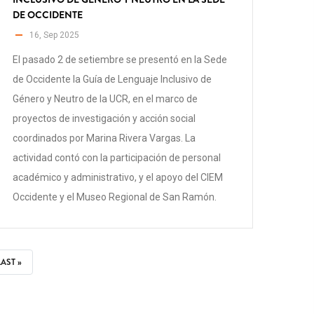
DE OCCIDENTE
16, Sep 2025
El pasado 2 de setiembre se presentó en la Sede
de Occidente la Guía de Lenguaje Inclusivo de
Género y Neutro de la UCR, en el marco de
proyectos de investigación y acción social
coordinados por Marina Rivera Vargas. La
actividad contó con la participación de personal
académico y administrativo, y el apoyo del CIEM
Occidente y el Museo Regional de San Ramón.
ÚLTIMA
LAST »
PÁGINA