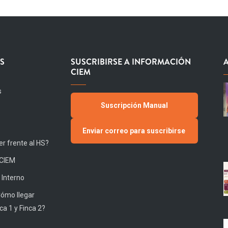
S
SUSCRIBIRSE A INFORMACIÓN
CIEM
s
Suscripción Manual
Enviar correo para suscribirse
r frente al HS?
 CIEM
 Interno
Cómo llegar
ca 1 y Finca 2?