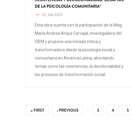
DE LA PSICOLOGÍA COMUNITARIA”
26, Sep 2025
Esta obra cuenta con la participación de la Mag.
María Andrea Araya Carvajal, investigadora del
CIEM y propone una mirada crítica y
transformadora desde la psicología social y
comunitaria en América Latina, abordando
temas como las resistencias, la decolonialidad y
los procesos de transformación social.
PAGINACIÓN
…
PRIMERA
« FIRST
PÁGINA
‹ PREVIOUS
PÁGINA
3
PÁGINA
4
PÁ
5
PÁGINA
ANTERIOR