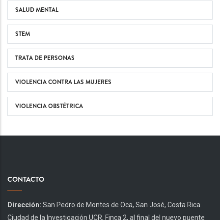
SALUD MENTAL
STEM
TRATA DE PERSONAS
VIOLENCIA CONTRA LAS MUJERES
VIOLENCIA OBSTÉTRICA
CONTACTO
Dirección:
San Pedro de Montes de Oca, San José, Costa Rica.
Ciudad de la Investigación UCR, Finca 2, al final del nuevo puente