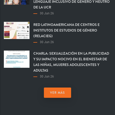
LENGUAJE INCLUSIVO DE GÉNERO Y NEUTRO
DE LA UCR
30 Jun 26
RED LATINOAMERICANA DE CENTROS E
INSTITUTOS DE ESTUDIOS DE GÉNERO
(RELACIEG)
30 Jun 26
CHARLA: SEXUALIZACIÓN EN LA PUBLICIDAD
Y SU IMPACTO NOCIVO EN EL BIENESTAR DE
LAS NIÑAS, MUJERES ADOLESCENTES Y
ADULTAS
30 Jun 26
VER MÁS