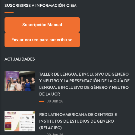
SUSCRIBIRSE A INFORMACIÓN CIEM
Suscripción Manual
Enviar correo para suscribirse
ACTUALIDADES
TALLER DE LENGUAJE INCLUSIVO DE GÉNERO
Y NEUTRO Y LA PRESENTACIÓN DE LA GUÍA DE
LENGUAJE INCLUSIVO DE GÉNERO Y NEUTRO
DE LA UCR
30 Jun 26
RED LATINOAMERICANA DE CENTROS E
INSTITUTOS DE ESTUDIOS DE GÉNERO
(RELACIEG)