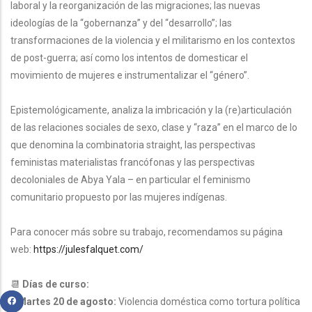
laboral y la reorganización de las migraciones; las nuevas
ideologías de la “gobernanza” y del “desarrollo”; las
transformaciones de la violencia y el militarismo en los contextos
de post-guerra; así como los intentos de domesticar el
movimiento de mujeres e instrumentalizar el “género”.
Epistemológicamente, analiza la imbricación y la (re)articulación
de las relaciones sociales de sexo, clase y “raza” en el marco de lo
que denomina la combinatoria straight, las perspectivas
feministas materialistas francófonas y las perspectivas
decoloniales de Abya Yala – en particular el feminismo
comunitario propuesto por las mujeres indígenas.
Para conocer más sobre su trabajo, recomendamos su página
web:
https://julesfalquet.com/
📆
Días de curso:
* Martes 20 de agosto:
Violencia doméstica como tortura política