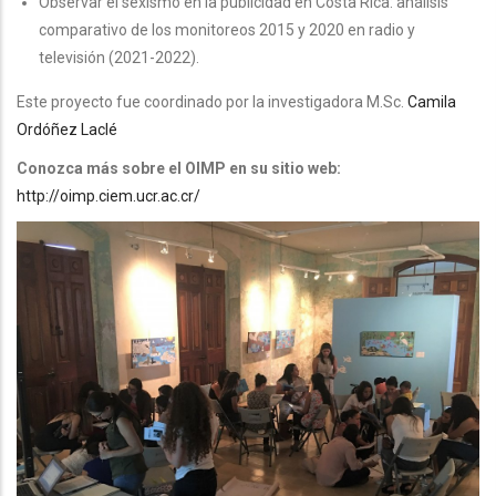
Observar el sexismo en la publicidad en Costa Rica: análisis
comparativo de los monitoreos 2015 y 2020 en radio y
televisión (2021-2022).
Este proyecto fue coordinado por la investigadora M.Sc.
Camila
Ordóñez Laclé
Conozca más sobre el OIMP en su sitio web:
http://oimp.ciem.ucr.ac.cr/