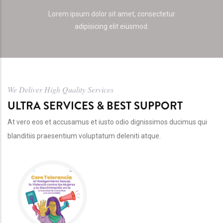
Lorem ipsum dolor sit amet, consectetur
adipisicing elit eiusmod.
We Deliver High Quality Services
ULTRA SERVICES & BEST SUPPORT
At vero eos et accusamus et iusto odio dignissimos ducimus qui
blanditiis praesentium voluptatum deleniti atque.