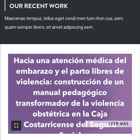
OUR RECENT WORK
Maecenas tempus, tellus eget condi men tum rhon cus, sem
quam semper libero, sit amet adipiscing sem.
INV
LEER MÁS