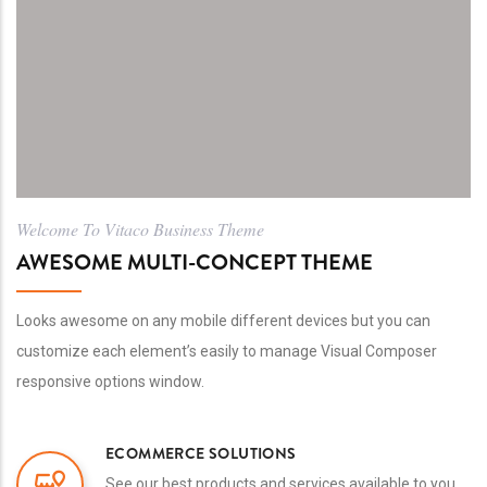
Welcome To Vitaco Business Theme
AWESOME MULTI-CONCEPT THEME
Looks awesome on any mobile different devices but you can
customize each element’s easily to manage Visual Composer
responsive options window.
ECOMMERCE SOLUTIONS
See our best products and services available to you.