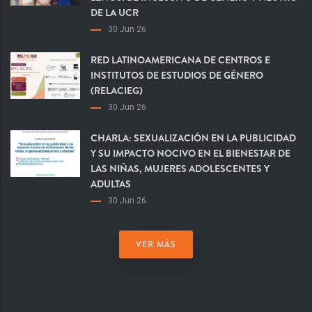
DE LA UCR
30 Jun 26
RED LATINOAMERICANA DE CENTROS E
INSTITUTOS DE ESTUDIOS DE GÉNERO
(RELACIEG)
30 Jun 26
CHARLA: SEXUALIZACIÓN EN LA PUBLICIDAD
Y SU IMPACTO NOCIVO EN EL BIENESTAR DE
LAS NIÑAS, MUJERES ADOLESCENTES Y
ADULTAS
30 Jun 26
VER MÁS