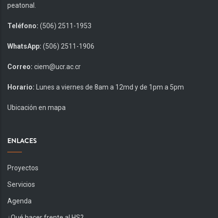
peatonal.
Teléfono:
(506) 2511-1953
WhatsApp:
(506) 2511-1906
Correo:
ciem@ucr.ac.cr
Horario:
Lunes a viernes de 8am a 12md y de 1pm a 5pm
Ubicación en mapa
ENLACES
Proyectos
Servicios
Agenda
¿Qué hacer frente al HS?