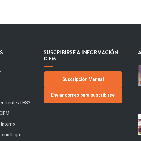
S
SUSCRIBIRSE A INFORMACIÓN
CIEM
s
Suscripción Manual
Enviar correo para suscribirse
r frente al HS?
 CIEM
 Interno
Cómo llegar