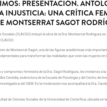
MOS: PRESENTACIÓN. ANTOLO
 INJUSTICIA: UNA CRÍTICA FE
DE MONTSERRAT SAGOT RODRÍ
Sociales (CLACSO) incluyó la obra de la Dra. Montserrat Rodríguez en s
de CLACSO:
ducción de Montserrat Sagot, una de las figuras académicas más importan
damentales para transformar las realidades que viven las mujeres en La
ra y compromiso feminista de la Dra. Sagot Rodríguez, les invitamos a l
i Centella, exdirectora de la Escuela de Psicología y del Centro de Inve
Investigadora del CIEM. En la moderación nos acompañará la Dra. Caroli
ltad de Ciencias Sociales de la Universidad de Costa Rica, ubicada en 