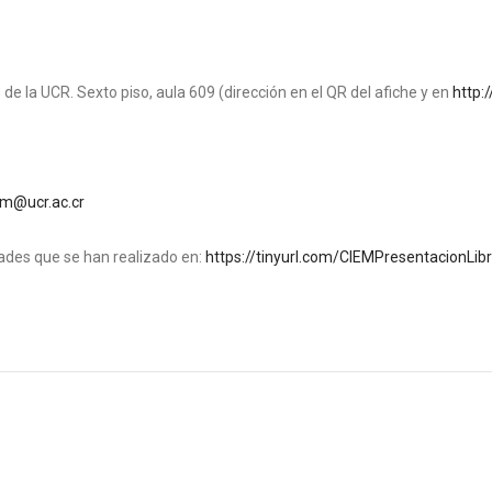
 de la UCR. Sexto piso, aula 609 (dirección en el QR del afiche y en
http:
em@ucr.ac.cr
dades que se han realizado en:
https://tinyurl.com/CIEMPresentacionLib