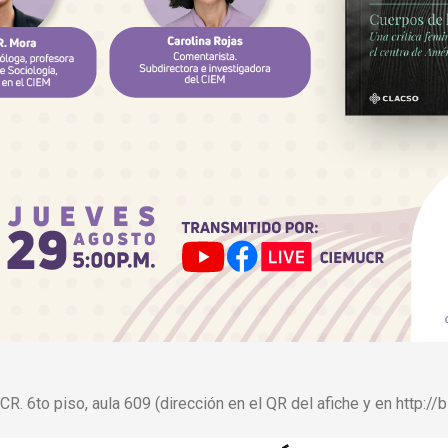
R. 6to piso, aula 609 (dirección en el QR del afiche y en http://