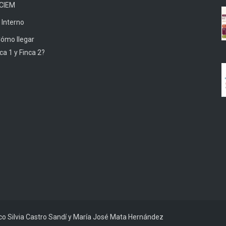
 CIEM
 Interno
Cómo llegar
ca 1 y Finca 2?
ico Silvia Castro Sandí y María José Mata Hernández