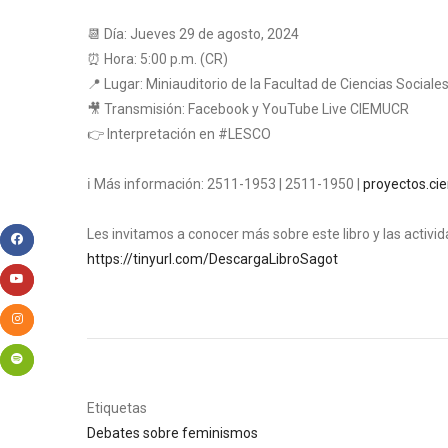
📆 Día: Jueves 29 de agosto, 2024
⏰ Hora: 5:00 p.m. (CR)
📍 Lugar: Miniauditorio de la Facultad de Ciencias Sociales
🎥 Transmisión: Facebook y YouTube Live CIEMUCR
👉 Interpretación en
#LESCO
ℹ Más información: 2511-1953 | 2511-1950 |
proyectos.ci
Les invitamos a conocer más sobre este libro y las activi
https://tinyurl.com/DescargaLibroSagot
Etiquetas
Debates sobre feminismos