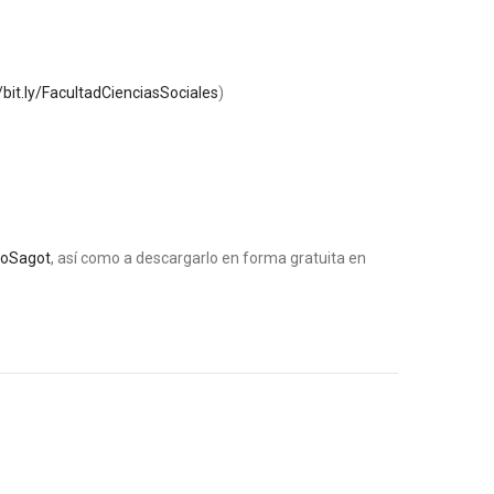
//bit.ly/FacultadCienciasSociales
)
roSagot
, así como a descargarlo en forma gratuita en