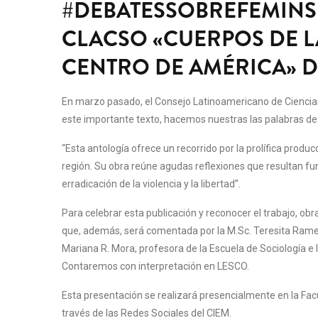
#DEBATESSOBREFEMINSI
CLACSO «CUERPOS DE LA
CENTRO DE AMÉRICA» 
En marzo pasado, el Consejo Latinoamericano de Ciencias 
este importante texto, hacemos nuestras las palabras 
“Esta antología ofrece un recorrido por la prolífica pro
región. Su obra reúne agudas reflexiones que resultan fun
erradicación de la violencia y la libertad”.
Para celebrar esta publicación y reconocer el trabajo, ob
que, además, será comentada por la M.Sc. Teresita Ramellin
Mariana R. Mora, profesora de la Escuela de Sociología e 
Contaremos con interpretación en LESCO.
Esta presentación se realizará presencialmente en la Facu
través de las Redes Sociales del CIEM.