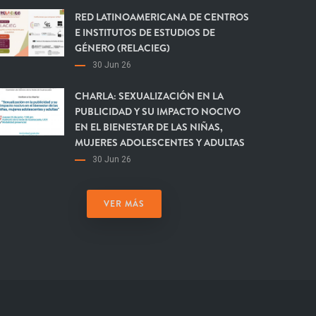
RED LATINOAMERICANA DE CENTROS
E INSTITUTOS DE ESTUDIOS DE
GÉNERO (RELACIEG)
30 Jun 26
CHARLA: SEXUALIZACIÓN EN LA
PUBLICIDAD Y SU IMPACTO NOCIVO
EN EL BIENESTAR DE LAS NIÑAS,
MUJERES ADOLESCENTES Y ADULTAS
30 Jun 26
VER MÁS