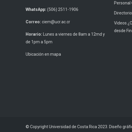
Personal
WhatsApp:
(506) 2511-1906
Directorio
Correo:
ciem@ucr.ac.cr
Videos ¿
desde Fin
Horario:
Lunes a viernes de 8am a 12md y
de 1pm a 5pm
Ubicación en mapa
© Copyright Universidad de Costa Rica 2023. Diseño gráf