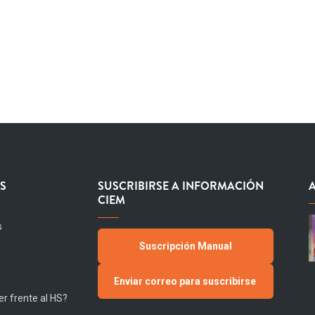
S
SUSCRIBIRSE A INFORMACIÓN
CIEM
s
Suscripción Manual
Enviar correo para suscribirse
r frente al HS?