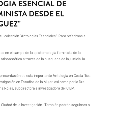
GÍA ESENCIAL DE
MINISTA DESDE EL
GUEZ"
u colección “Antologías Esenciales”. Para referirnos a
tes en el campo de la epistemología feminista de la
tinoamérica a través de la búsqueda de la justicia, la
a presentación de esta importante Antología en Costa Rica
stigación en Estudios de la Mujer; así como por la Dra.
na Rojas, subdirectora e investigadora del CIEM.
la Ciudad de la Investigación. También podrán seguirnos a