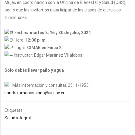
Mujer, en coordinación con la Oficina de Bienestar y Salud (OBS),
por lo que les invitamos a participar de las clases de ejercicios
funcionales
Fechas:
martes 2, 16 y 30 de julio, 2024
Hora:
12:00 p. m.
Lugar:
CIMAR en Finca 2.
Instructor: Edgar Martínez Villalobos
Solo debés llevar paño y agua
Más información y consultas 2511-1953 |
sandra.umanasolano@ucr.ac.cr
Etiquetas
Salud integral