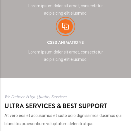
Lorem ipsum dolor sit amet, consectetur
adipisicing elit eiusmod.
CSS3 ANIMATIONS
Lorem ipsum dolor sit amet, consectetur
adipisicing elit eiusmod.
We Deliver High Quality Services
ULTRA SERVICES & BEST SUPPORT
At vero eos et accusamus et iusto odio dignissimos ducimus qui
blanditiis praesentium voluptatum deleniti atque.