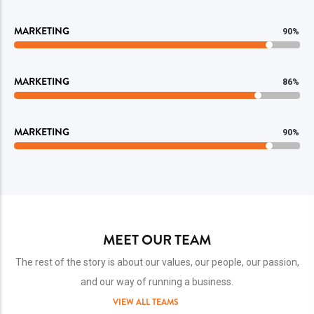
MARKETING
90%
MARKETING
86%
MARKETING
90%
MEET OUR TEAM
The rest of the story is about our values, our people, our passion,
and our way of running a business.
VIEW ALL TEAMS