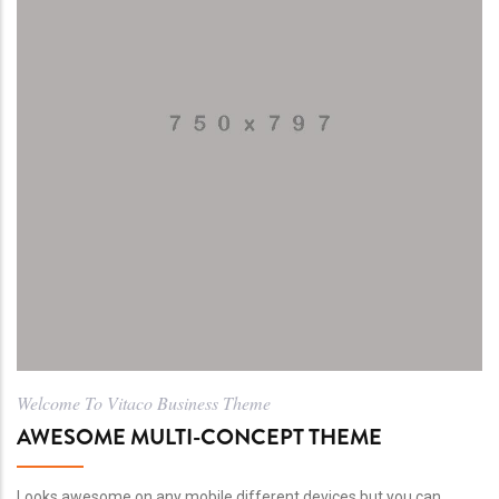
Welcome To Vitaco Business Theme
AWESOME MULTI-CONCEPT THEME
Looks awesome on any mobile different devices but you can