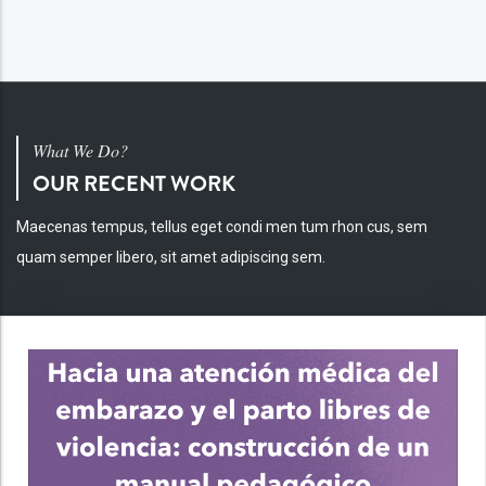
What We Do?
OUR RECENT WORK
Maecenas tempus, tellus eget condi men tum rhon cus, sem
quam semper libero, sit amet adipiscing sem.
INV