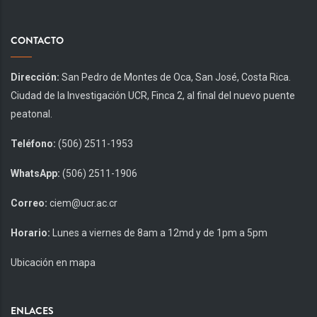
CONTACTO
Dirección:
San Pedro de Montes de Oca, San José, Costa Rica.
Ciudad de la Investigación UCR, Finca 2, al final del nuevo puente
peatonal.
Teléfono:
(506) 2511-1953
WhatsApp:
(506) 2511-1906
Correo:
ciem@ucr.ac.cr
Horario:
Lunes a viernes de 8am a 12md y de 1pm a 5pm
Ubicación en mapa
ENLACES