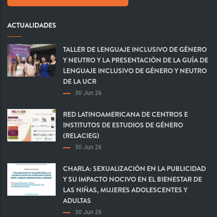
ACTUALIDADES
TALLER DE LENGUAJE INCLUSIVO DE GÉNERO
Y NEUTRO Y LA PRESENTACIÓN DE LA GUÍA DE
LENGUAJE INCLUSIVO DE GÉNERO Y NEUTRO
DE LA UCR
30 Jun 26
RED LATINOAMERICANA DE CENTROS E
INSTITUTOS DE ESTUDIOS DE GÉNERO
(RELACIEG)
30 Jun 26
CHARLA: SEXUALIZACIÓN EN LA PUBLICIDAD
Y SU IMPACTO NOCIVO EN EL BIENESTAR DE
LAS NIÑAS, MUJERES ADOLESCENTES Y
ADULTAS
30 Jun 26