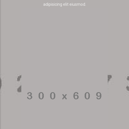
adipisicing elit eiusmod.