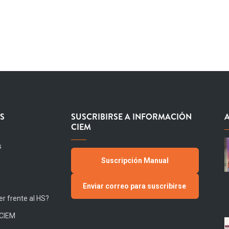
S
SUSCRIBIRSE A INFORMACIÓN
CIEM
s
Suscripción Manual
Enviar correo para suscribirse
r frente al HS?
 CIEM