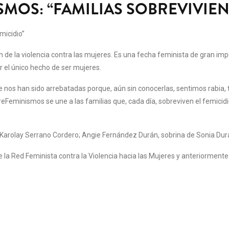
MOS: “FAMILIAS SOBREVIVIEN
micidio”
n de la violencia contra las mujeres. Es una fecha feminista de gran impo
r el único hecho de ser mujeres.
 han sido arrebatadas porque, aún sin conocerlas, sentimos rabia, tris
minismos se une a las familias que, cada día, sobreviven el femicidio,
olay Serrano Cordero; Angie Fernández Durán, sobrina de Sonia Durán;
la Red Feminista contra la Violencia hacia las Mujeres y anteriormente 