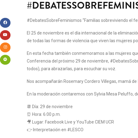
#DEBATESSOBREFEMINIS
#DebatesSobreFeminismos “Familias sobreviviendo el fe
El 25 de noviembre es el día internacional de la eliminació
de todas las formas de violencia que viven las mujeres po
En esta fecha también conmemoramos a las mujeres que nos
Conferencia del próximo 29 de noviembre, #DebatesSobreFe
todos), para abrazarlas, para escuchar su voz.
Nos acompañarán Rosemary Cordero Villegas, mamá de Kar
En la moderación contaremos con Sylvia Mesa Peluffo, de 
📆 Día: 29 de noviembre
⏰ Hora: 6:00 p.m.
🎥 Lugar: Facebook Live y YouTube CIEM UCR
👉 Interpretación en #LESCO