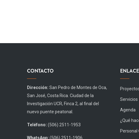
CONTACTO
ENLACE
Dirección:
San Pedro de Montes de Oca,
Proyecto
San José, Costa Rica. Ciudad de la
Servicios
Investigación UCR, Finca 2, al final del
Agenda
nuevo puente peatonal.
¿Qué hace
Teléfono:
(506) 2511-1953
Personal
WhatsApp:
(506) 2511-1906