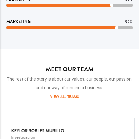
MARKETING
90%
MEET OUR TEAM
The rest of the story is about our values, our people, our passion,
and our way of running a business.
VIEW ALL TEAMS
Team
Image