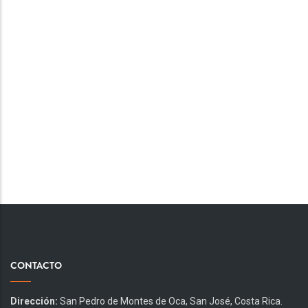
CONTACTO
Dirección:
San Pedro de Montes de Oca, San José, Costa Rica.