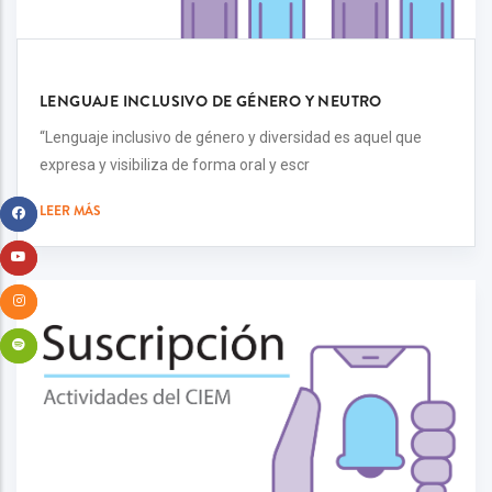
LENGUAJE INCLUSIVO DE GÉNERO Y NEUTRO
“Lenguaje inclusivo de género y diversidad es aquel que
expresa y visibiliza de forma oral y escr
LEER MÁS