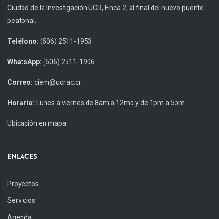
Ciudad de la Investigación UCR, Finca 2, al final del nuevo puente
peatonal.
Teléfono:
(506) 2511-1953
WhatsApp:
(506) 2511-1906
Correo:
ciem@ucr.ac.cr
Horario:
Lunes a viernes de 8am a 12md y de 1pm a 5pm
Ubicación en mapa
ENLACES
Proyectos
Servicios
Agenda