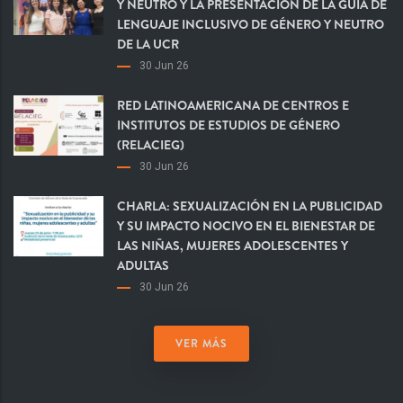
Y NEUTRO Y LA PRESENTACIÓN DE LA GUÍA DE
LENGUAJE INCLUSIVO DE GÉNERO Y NEUTRO
DE LA UCR
30 Jun 26
RED LATINOAMERICANA DE CENTROS E
INSTITUTOS DE ESTUDIOS DE GÉNERO
(RELACIEG)
30 Jun 26
CHARLA: SEXUALIZACIÓN EN LA PUBLICIDAD
Y SU IMPACTO NOCIVO EN EL BIENESTAR DE
LAS NIÑAS, MUJERES ADOLESCENTES Y
ADULTAS
30 Jun 26
VER MÁS