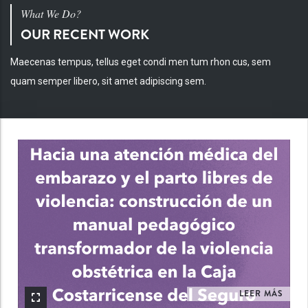
What We Do?
OUR RECENT WORK
Maecenas tempus, tellus eget condi men tum rhon cus, sem
quam semper libero, sit amet adipiscing sem.
INV
LEER MÁS