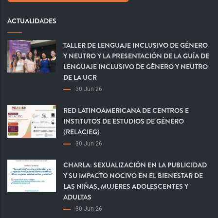
ACTUALIDADES
TALLER DE LENGUAJE INCLUSIVO DE GÉNERO
Y NEUTRO Y LA PRESENTACIÓN DE LA GUÍA DE
LENGUAJE INCLUSIVO DE GÉNERO Y NEUTRO
DE LA UCR
30 Jun 26
RED LATINOAMERICANA DE CENTROS E
INSTITUTOS DE ESTUDIOS DE GÉNERO
(RELACIEG)
30 Jun 26
CHARLA: SEXUALIZACIÓN EN LA PUBLICIDAD
Y SU IMPACTO NOCIVO EN EL BIENESTAR DE
LAS NIÑAS, MUJERES ADOLESCENTES Y
ADULTAS
30 Jun 26