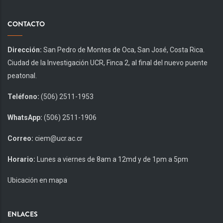
CONTACTO
Dirección:
San Pedro de Montes de Oca, San José, Costa Rica.
Ciudad de la Investigación UCR, Finca 2, al final del nuevo puente
peatonal.
Teléfono:
(506) 2511-1953
WhatsApp:
(506) 2511-1906
Correo:
ciem@ucr.ac.cr
Horario:
Lunes a viernes de 8am a 12md y de 1pm a 5pm
Ubicación en mapa
ENLACES