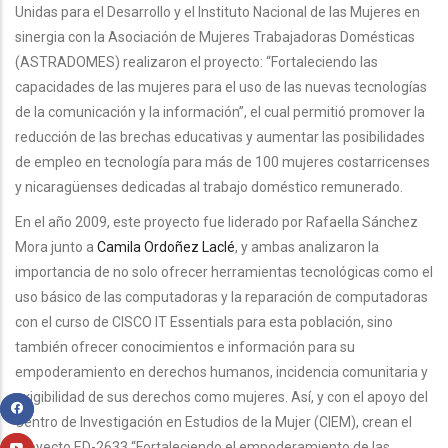
Unidas para el Desarrollo y el Instituto Nacional de las Mujeres en
sinergia con la Asociación de Mujeres Trabajadoras Domésticas
(ASTRADOMES) realizaron el proyecto: “Fortaleciendo las
capacidades de las mujeres para el uso de las nuevas tecnologías
de la comunicación y la información”, el cual permitió promover la
reducción de las brechas educativas y aumentar las posibilidades
de empleo en tecnología para más de 100 mujeres costarricenses
y nicaragüenses dedicadas al trabajo doméstico remunerado.
En el año 2009, este proyecto fue liderado por Rafaella Sánchez
Mora junto a
Camila Ordoñez Laclé
, y ambas analizaron la
importancia de no solo ofrecer herramientas tecnológicas como el
uso básico de las computadoras y la reparación de computadoras
con el curso de CISCO IT Essentials para esta población, sino
también ofrecer conocimientos e información para su
empoderamiento en derechos humanos, incidencia comunitaria y
exigibilidad de sus derechos como mujeres. Así, y con el apoyo del
Centro de Investigación en Estudios de la Mujer (CIEM), crean el
proyecto ED-2633 “Fortaleciendo el empoderamiento de las