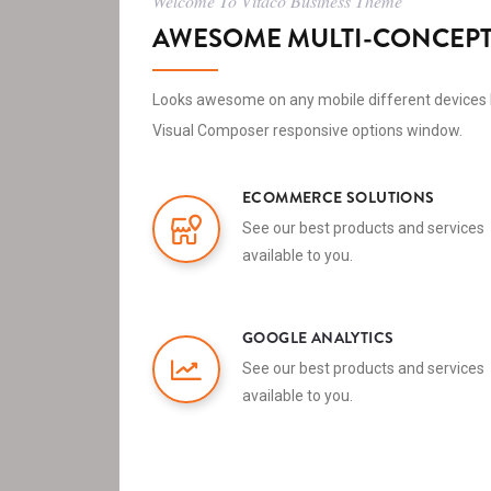
Welcome To Vitaco Business Theme
AWESOME MULTI-CONCEPT
Looks awesome on any mobile different devices 
Visual Composer responsive options window.
ECOMMERCE SOLUTIONS
See our best products and services
available to you.
GOOGLE ANALYTICS
See our best products and services
available to you.