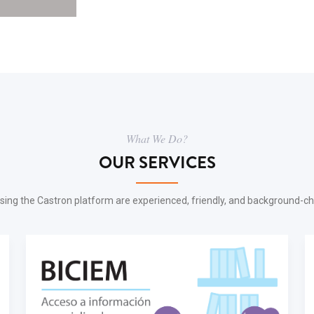
What We Do?
OUR SERVICES
sing the Castron platform are experienced, friendly, and background-c