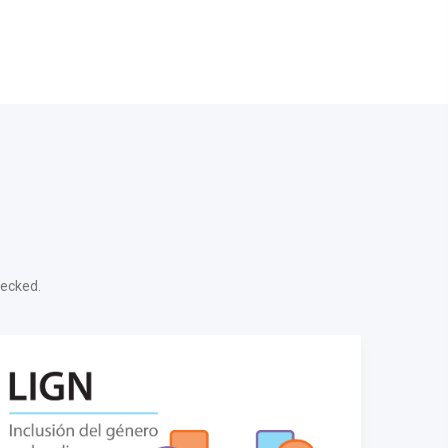
hecked.