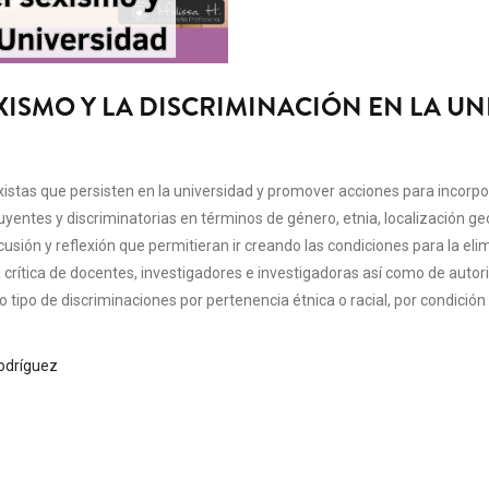
XISMO Y LA DISCRIMINACIÓN EN LA U
sexistas que persisten en la universidad y promover acciones para incorp
uyentes y discriminatorias en términos de género, etnia, localización ge
cusión y reflexión que permitieran ir creando las condiciones para la el
crítica de docentes, investigadores e investigadoras así como de autorid
ro tipo de discriminaciones por pertenencia étnica o racial, por condició
odríguez