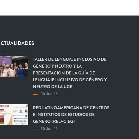
ACTUALIDADES
TALLER DE LENGUAJE INCLUSIVO DE
GÉNERO Y NEUTRO Y LA
PRESENTACIÓN DE LA GUÍA DE
LENGUAJE INCLUSIVO DE GÉNERO Y
NEUTRO DE LA UCR
30 Jun 26
RED LATINOAMERICANA DE CENTROS
E INSTITUTOS DE ESTUDIOS DE
GÉNERO (RELACIEG)
30 Jun 26