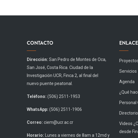
CONTACTO
ENLACE
Dirección:
San Pedro de Montes de Oca,
Proyecto
San José, Costa Rica. Ciudad de la
Servicios
Investigación UCR, Finca 2, al final del
Agenda
nuevo puente peatonal.
¿Qué hace
Teléfono:
(506) 2511-1953
Personal
WhatsApp:
(506) 2511-1906
Directorio
Correo:
ciem@ucr.ac.cr
Videos ¿
desde Fin
Horario:
Lunes a viernes de 8am a 12md y