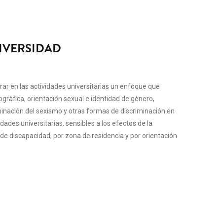
NIVERSIDAD
orar en las actividades universitarias un enfoque que
ográfica, orientación sexual e identidad de género,
iminación del sexismo y otras formas de discriminación en
ades universitarias, sensibles a los efectos de la
n de discapacidad, por zona de residencia y por orientación