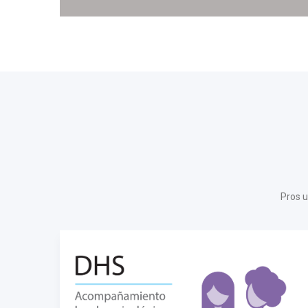
Pros u