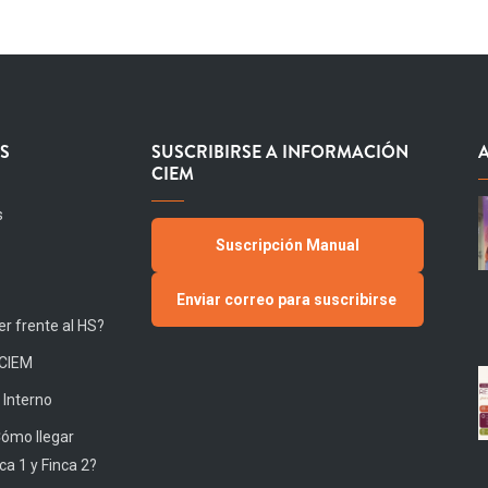
S
SUSCRIBIRSE A INFORMACIÓN
CIEM
s
Suscripción Manual
Enviar correo para suscribirse
r frente al HS?
 CIEM
 Interno
Cómo llegar
ca 1 y Finca 2?