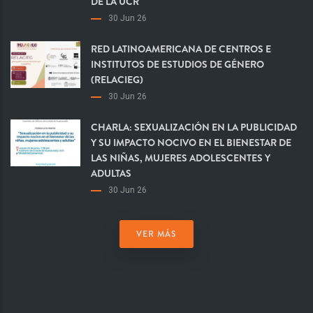
DE LA UCR
30 Jun 26
RED LATINOAMERICANA DE CENTROS E
INSTITUTOS DE ESTUDIOS DE GÉNERO
(RELACIEG)
30 Jun 26
CHARLA: SEXUALIZACIÓN EN LA PUBLICIDAD
Y SU IMPACTO NOCIVO EN EL BIENESTAR DE
LAS NIÑAS, MUJERES ADOLESCENTES Y
ADULTAS
30 Jun 26
VER MÁS