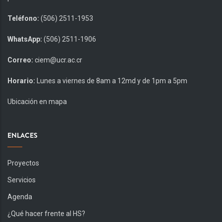
Teléfono:
(506) 2511-1953
WhatsApp:
(506) 2511-1906
Correo:
ciem@ucr.ac.cr
Horario:
Lunes a viernes de 8am a 12md y de 1pm a 5pm
Ubicación en mapa
ENLACES
Proyectos
Servicios
Agenda
¿Qué hacer frente al HS?