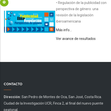
• Regulación de la publicidad con
perspectiva de género: una
revisión de la legislación
iberoamericana
Más info…
Ver avance de resultados
CONTACTO
Dirección:
San Pedro de Montes de Oca, San José, Costa Rica.
Ciudad de la Investigación UCR, Finca 2, al final del nuevo puente
peatonal.