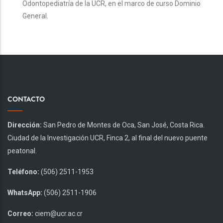
Odontopediatría de la UCR, en el marco de curso Dominio
General.
CONTACTO
Dirección:
San Pedro de Montes de Oca, San José, Costa Rica.
Ciudad de la Investigación UCR, Finca 2, al final del nuevo puente
peatonal.
Teléfono:
(506) 2511-1953
WhatsApp:
(506) 2511-1906
Correo:
ciem@ucr.ac.cr