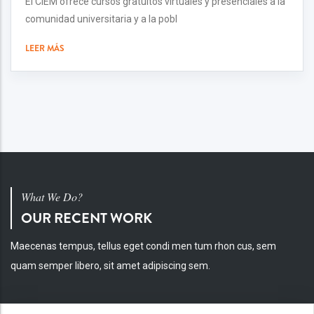
El CIEM ofrece cursos gratuitos virtuales y presenciales a la
comunidad universitaria y a la pobl
LEER MÁS
What We Do?
OUR RECENT WORK
Maecenas tempus, tellus eget condi men tum rhon cus, sem
quam semper libero, sit amet adipiscing sem.