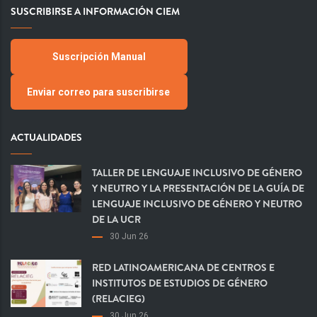
SUSCRIBIRSE A INFORMACIÓN CIEM
Suscripción Manual
Enviar correo para suscribirse
ACTUALIDADES
TALLER DE LENGUAJE INCLUSIVO DE GÉNERO
Y NEUTRO Y LA PRESENTACIÓN DE LA GUÍA DE
LENGUAJE INCLUSIVO DE GÉNERO Y NEUTRO
DE LA UCR
30 Jun 26
RED LATINOAMERICANA DE CENTROS E
INSTITUTOS DE ESTUDIOS DE GÉNERO
(RELACIEG)
30 Jun 26