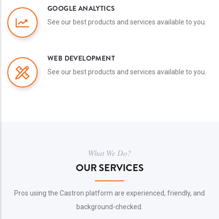
GOOGLE ANALYTICS
See our best products and services available to you.
WEB DEVELOPMENT
See our best products and services available to you.
What We Do?
OUR SERVICES
Pros using the Castron platform are experienced, friendly, and
background-checked.