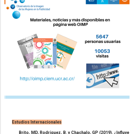
Estudios Internacionales
Brito, MD, Rodríguez, B. y Chachalo, GP (2019).
¿Influye