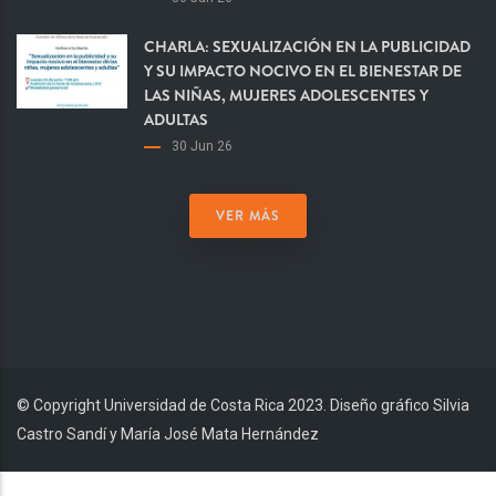
CHARLA: SEXUALIZACIÓN EN LA PUBLICIDAD
Y SU IMPACTO NOCIVO EN EL BIENESTAR DE
LAS NIÑAS, MUJERES ADOLESCENTES Y
ADULTAS
30 Jun 26
VER MÁS
© Copyright Universidad de Costa Rica 2023. Diseño gráfico Silvia
Castro Sandí y María José Mata Hernández