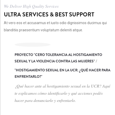
We Deliver High Quality Services
ULTRA SERVICES & BEST SUPPORT
At vero eos et accusamus et iusto odio dignissimos ducimus qui
blanditiis praesentium voluptatum deleniti atque.
PROYECTO "CERO TOLERANCIA AL HOSTIGAMIENTO
SEXUAL Y LA VIOLENCIA CONTRA LAS MUJERES"
/
"
HOSTIGAMIENTO SEXUAL EN LA UCR. ¿QUÉ HACER PARA
ENFRENTARLO?
"