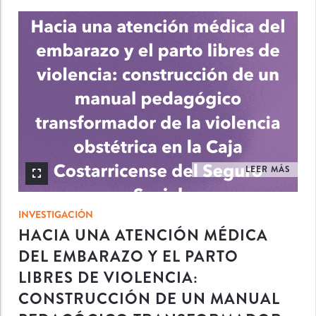
INV
LEER MÁS
INVESTIGACIÓN
HACIA UNA ATENCIÓN MÉDICA
DEL EMBARAZO Y EL PARTO
LIBRES DE VIOLENCIA:
CONSTRUCCIÓN DE UN MANUAL