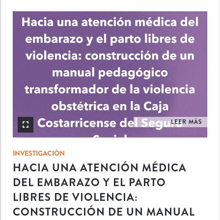
INV
LEER MÁS
INVESTIGACIÓN
HACIA UNA ATENCIÓN MÉDICA
DEL EMBARAZO Y EL PARTO
LIBRES DE VIOLENCIA:
CONSTRUCCIÓN DE UN MANUAL