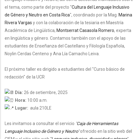
el tema, como parte del proyecto "
Cultura del Lenguaje Inclusivo
de Género y Neutro en Costa Rica
", coordinado por la Mag.
Marina
Rivera Vargas
y con la colaboración de la tesiaria en Maestría
Académica de Lingüística,
Montserrat Casasola Romero
, experta
en lingüística y género.
Contamos también con el apoyo de las
estudiantes de Enseñanza del Castellano y Filología Española,
Noylin Cerdas Centeno y Ana Lía Camacho Leiva.
El próximo taller es dirigido a
estudiantes del "Curso básico de
redacción" de la UCR
Día:
26 de setiembre, 2025
Hora:
10:00 a.m.
Lugar:
aula 210LE
Les invitamos a consultar el servicio
"
Caja de Herramientas
Lenguaje Inclusivo de Género y Neutro
"
ofrecido en la sitio web del