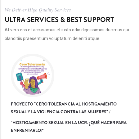
We Deliver High Quality Services
ULTRA SERVICES & BEST SUPPORT
At vero eos et accusamus et iusto odio dignissimos ducimus qui
blanditiis praesentium voluptatum deleniti atque.
PROYECTO "CERO TOLERANCIA AL HOSTIGAMIENTO
SEXUAL Y LA VIOLENCIA CONTRA LAS MUJERES"
/
"
HOSTIGAMIENTO SEXUAL EN LA UCR. ¿QUÉ HACER PARA
ENFRENTARLO?
"