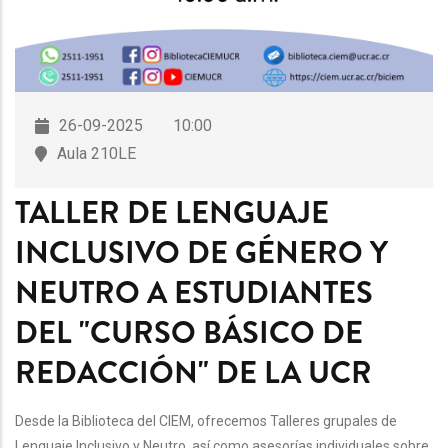
26-09-2025
10:00
Aula 210LE
TALLER DE LENGUAJE
INCLUSIVO DE GÉNERO Y
NEUTRO A ESTUDIANTES
DEL "CURSO BÁSICO DE
REDACCIÓN" DE LA UCR
Desde la Biblioteca del CIEM, ofrecemos Talleres grupales de
Lenguaje Inclusivo y Neutro, así como asesorías individuales sobre