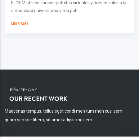
El CIEM ofrece cursos gratuitos virtuales y presenciales a la
comunidad universitaria y a la pobl
LEER MÁS
What We Do?
OUR RECENT WORK
Maecenas tempus, tellus eget condi men tum rhon cus, sem
quam semper libero, sit amet adipiscing sem.